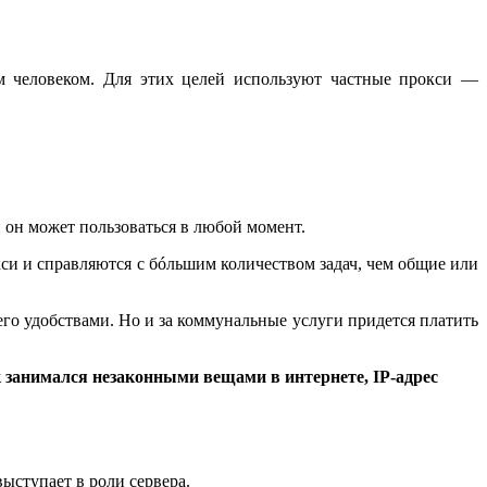
им человеком. Для этих целей используют частные прокси —
 он может пользоваться в любой момент.
си и справляются с бóльшим количеством задач, чем общие или
его удобствами. Но и за коммунальные услуги придется платить
к занимался незаконными вещами в интернете, IP-адрес
ыступает в роли сервера.