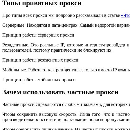
Типы приватных прокси
Про типы всех прокси мы подробно рассказывали в статье
«Что
Серверные. Находятся в дата-центрах. Самый недорогой вариан
Принцип работы серверных прокси
Резидентные. Это реальные IP, которые интернет-провайдер 
пользователей, поэтому практически не блокируют их.
Принцип работы резедентных прокси
Мобильные. Работают как резидентные, только вместо IP компь
Принцип работы мобильных прокси
Зачем использовать частные прокси
Частные прокси справляются с любыми задачами, для которых 
Чтобы сохранить высокую скорость. Из-за того, что к частн
производительность сети и использование полосы пропускания,
Чтобы обезопасить личные данные. На частных прокси можно