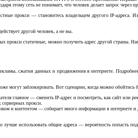
аря этому сеть не понимает, что человек делает запрос через пр
стные прокси — становитесь владельцем другого IP-адреса. Из-
действует другой человек, а не вы.
ных прокси статичные, можно получить адрес другой страны. Нап
рекламы, сжатия данных и продвижения в интернете. Подробнее
тоже могут заблокировать. Вот сценарии, когда можно обойтись 
вателя главное — сменить IP-адрес и посмотреть, как сайт или р
х серверных прокси.
фиком и контентом — собирает много информации в интернете и д
о лучше использовать общие адреса — вероятность попасть под 