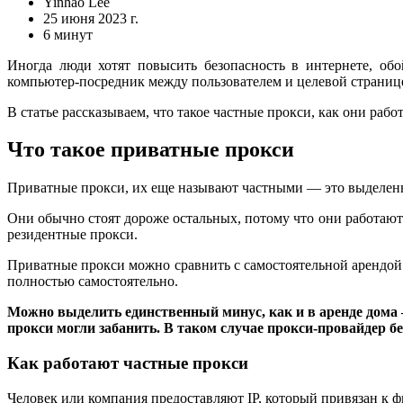
Yinhao Lee
25 июня 2023 г.
6 минут
Иногда люди хотят повысить безопасность в интернете, об
компьютер-посредник между пользователем и целевой страниц
В статье рассказываем, что такое частные прокси, как они раб
Что такое приватные прокси
Приватные прокси, их еще называют частными — это выделенн
Они обычно стоят дороже остальных, потому что они работают
резидентные прокси.
Приватные прокси можно сравнить с самостоятельной арендой д
полностью самостоятельно.
Можно выделить единственный минус, как и в аренде дома —
прокси могли забанить. В таком случае прокси-провайдер бе
Как работают частные прокси
Человек или компания предоставляют IP, который привязан к ф