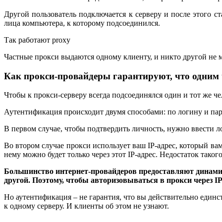
Другой пользователь подключается к серверу и после этого ст
лица компьютера, к которому подсоединился.
Так работают proxy
Частные прокси выдаются одному клиенту, и никто другой не м
Как прокси-провайдеры гарантируют, что одним 
Чтобы к прокси-серверу всегда подсоединялся один и тот же 
Аутентификация происходит двумя способами: по логину и пар
В первом случае, чтобы подтвердить личность, нужно ввести л
Во втором случае прокси использует ваш IP-адрес, который ва
нему можно будет только через этот IP-адрес. Недостаток тако
Большинство интернет-провайдеров предоставляют динамичес
другой. Поэтому, чтобы авторизовываться в прокси через IP
Но аутентификация – не гарантия, что вы действительно единс
к одному серверу. И клиенты об этом не узнают.