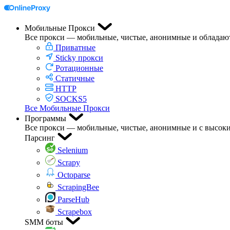
Мобильные Прокси
Все прокси — мобильные, чистые, анонимные и обладаю
Приватные
Sticky прокси
Ротационные
Статичные
HTTP
SOCKS5
Все Мобильные Прокси
Программы
Все прокси — мобильные, чистые, анонимные и с высоки
Парсинг
Selenium
Scrapy
Octoparse
ScrapingBee
ParseHub
Scrapebox
SMM боты