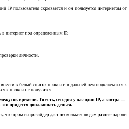
щий IP пользователя скрывается и он пользуется интернетом от
 в интернет под определенным IP.
проверки личности.
о внести в белый список прокси и в дальнейшем подключаться к
ься к прокси не получится.
уток времени. То есть, сегодня у вас один IP, а завтра —
а это придется доплачивать деньги.
ть, что прокси-провайдер даст нескольким людям разные пароли