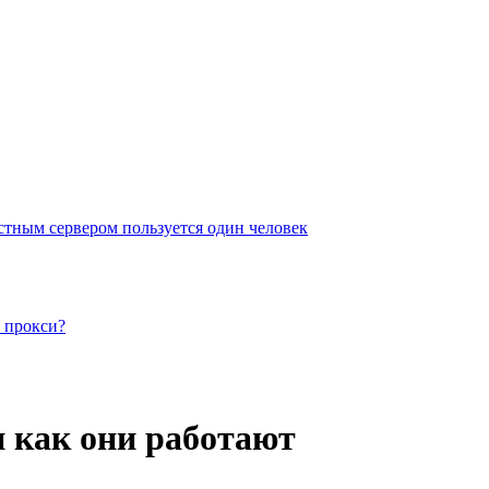
стным сервером пользуется один человек
 прокси?
и как они работают