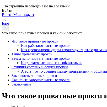
Эта страница переведена не на все языки
Войти
Войти
Мой аккаунт
Блог
Что такое приватные прокси и как они работают
Что такое приватные прокси
Как работают частные прокси
Как прокси-провайдеры гарантируют, что одним ча
Типы приватных прокси
Зачем использовать частные прокси
Когда частные прокси необязательны
Отличия частных и общих прокси
А есть что-то среднее между приватными и общими
Законность частных прокси
Как найти хорошие частные прокси
Заключение
Что такое приватные прокси 