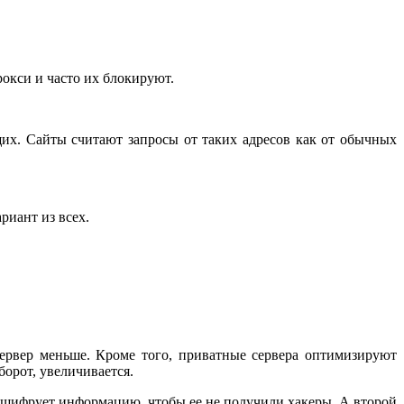
окси и часто их блокируют.
щих. Сайты считают запросы от таких адресов как от обычных
риант из всех.
 сервер меньше. Кроме того, приватные сервера оптимизируют
борот, увеличивается.
шифрует информацию, чтобы ее не получили хакеры. А второй