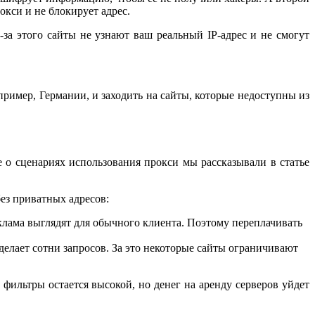
окси и не блокирует адрес.
за этого сайты не узнают ваш реальный IP-адрес и не смогут
ример, Германии, и заходить на сайты, которые недоступны из
 о сценариях использования прокси мы рассказывали в статье
без приватных адресов:
еклама выглядят для обычного клиента. Поэтому переплачивать
елает сотни запросов. За это некоторые сайты ограничивают
фильтры остается высокой, но денег на аренду серверов уйдет