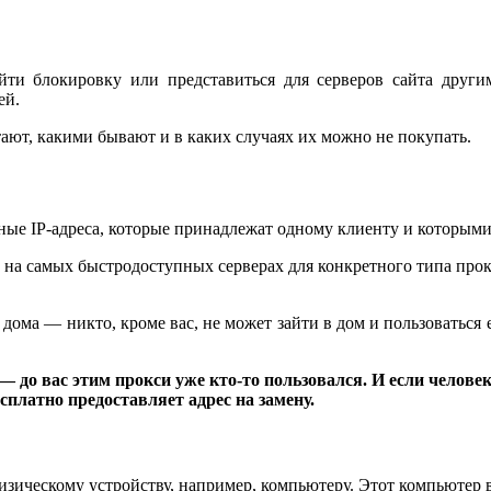
ойти блокировку или представиться для серверов сайта друг
ей.
отают, какими бывают и в каких случаях их можно не покупать.
ые IP-адреса, которые принадлежат одному клиенту и которыми
 на самых быстродоступных серверах для конкретного типа прок
ома — никто, кроме вас, не может зайти в дом и пользоваться 
 до вас этим прокси уже кто-то пользовался. И если челове
сплатно предоставляет адрес на замену.
изическому устройству, например, компьютеру. Этот компьютер в