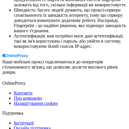
залежить від того, скільки інформації ви використовуєте.
Швидкість: багато людей думають, що проксі-сервери
сповільнюють їх швидкість інтернету, тому що серверу
доводиться виконувати додаткову роботу. Насправді,
Fingerprint - це надійне рішення, яке підвищує швидкість
вашого з'єднання.
Аутентифікація: вам потрібно мати дані аутентифікації,
такі як ім'я користувача і пароль, або увійти в систему,
використовуючи білий список IP-адрес.
Наші мобільні проксі підключаються до операторів
стільникового зв'язку, що дозволяє досягти високого рівня
довіри.
OnlineProxy
Контакти
Про компанію
Налаштування cookies
Підтримка
Інструкції
Онлайн підтримка