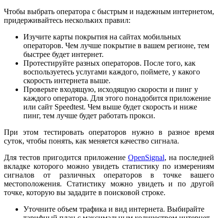
Чтобы выбрать оператора с быстрым и надежным интернетом,
придерживайтесь нескольких правил:
Изучите карты покрытия на сайтах мобильных
операторов. Чем лучше покрытие в вашем регионе, тем
быстрее будет интернет.
Протестируйте разных операторов. После того, как
воспользуетесь услугами каждого, поймете, у какого
скорость интернета выше.
Проверьте входящую, исходящую скорости и пинг у
каждого оператора. Для этого понадобится приложение
или сайт Speedtest. Чем выше будет скорость и ниже
пинг, тем лучше будет работать прокси.
При этом тестировать операторов нужно в разное время
суток, чтобы понять, как меняется качество сигнала.
Для тестов пригодится приложение
OpenSignal
, на последней
вкладке которого можно увидеть статистику по измерениям
сигналов от различных операторов в точке вашего
местоположения. Статистику можно увидеть и по другой
точке, которую вы зададите в поисковой строке.
Уточните объем трафика и вид интернета. Выбирайте
тарифный план с максимальным количеством интернет-