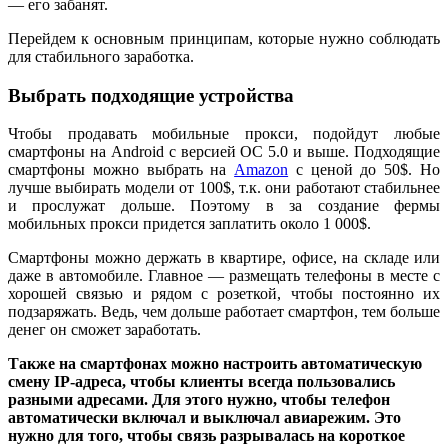
— его забанят.
Перейдем к основным принципам, которые нужно соблюдать
для стабильного заработка.
Выбрать подходящие устройства
Чтобы продавать мобильные прокси, подойдут любые
смартфоны на Android с версией ОС 5.0 и выше. Подходящие
смартфоны можно выбрать на
Amazon
с ценой до 50$. Но
лучше выбирать модели от 100$, т.к. они работают стабильнее
и прослужат дольше. Поэтому в за создание фермы
мобильных прокси придется заплатить около 1 000$.
Смартфоны можно держать в квартире, офисе, на складе или
даже в автомобиле. Главное — размещать телефоны в месте с
хорошей связью и рядом с розеткой, чтобы постоянно их
подзаряжать. Ведь, чем дольше работает смартфон, тем больше
денег он сможет заработать.
Также на смартфонах можно настроить автоматическую
смену IP-адреса, чтобы клиенты всегда пользовались
разными адресами. Для этого нужно, чтобы телефон
автоматически включал и выключал авиарежим. Это
нужно для того, чтобы связь разрывалась на короткое