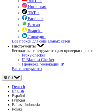
YouTube
Инстаграм
TikTok
Facebook
Ватсап
Snapchat
Линкедин
Все прокси для социальных сетей
Инструменты
Бесплатные инструменты для проверки прокси
Proxy-checker
IP Blacklist Checker
Проверка геолокации IP
Все инструменты
RU
Deutsch
English
Español
Français
Bahasa Indonesia
Polski