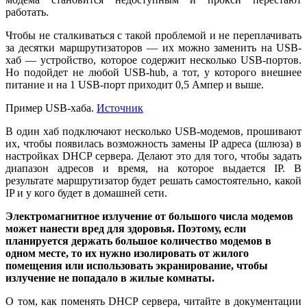
работать.
Чтобы не сталкиваться с такой проблемой и не переплачивать
за десятки маршрутизаторов — их можно заменить на USB-
хаб — устройство, которое содержит несколько USB-портов.
Но подойдет не любой USB-hub, а тот, у которого внешнее
питание и на 1 USB-порт приходит 0,5 Ампер и выше.
Пример USB-хаба.
Источник
В один хаб подключают несколько USB-модемов, прошивают
их, чтобы появилась возможность замены IP адреса (шлюза) в
настройках DHCP сервера. Делают это для того, чтобы задать
диапазон адресов и время, на которое выдается IP. В
результате маршрутизатор будет решать самостоятельно, какой
IP и у кого будет в домашней сети.
Электромагнитное излучение от большого числа модемов
может нанести вред для здоровья. Поэтому, если
планируется держать большое количество модемов в
одном месте, то их нужно изолировать от жилого
помещения или использовать экранирование, чтобы
излучение не попадало в жилые комнаты.
О том, как поменять DHCP сервера, читайте в документации