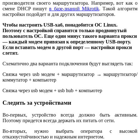
производителя своего маршрутизатора. Например, вот как о
смене DHCP пишут
в базе-знаний Mikrotik
. Такой алгоритм
настройки подойдет и для других маршрутизаторов.
Чтобы настроить USB-хаб, понадобится ОС Linux.
Поэтому с настройкой справится только продвинутый
пользователь ОС. Еще один минус такого варианта прокси
— каждый модем привязан к определенному USB-порту.
Если вставить модем в другой порт — настройки прокси
слетят.
Схематично два варианта подключения будут выглядеть так:
Связка через usb модем + маршрутизатор → маршрутизатор/
коммутатор + компьютер
Связка через usb модем + usb hub + компьютер
Следить за устройствами
Во-первых, устройство всегда должно быть активным.
Поэтому придется всегда держать их питать от сети.
Во-вторых, нужно выбрать оператора с высокой
отказоустойчивостью и надежным интернетом.