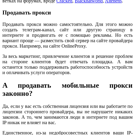
ветках на форумах, вроде
Cracked
,
Blackhatworld
,
Altenens
.
Продавать прокси
Продавать прокси можно самостоятельно. Для этого можно
создать телеграм-канал, сайт или другую страницу в
интернете и продвигать ее с помощью рекламы. Но есть
вариант проще — разместить свой сервер на сайте провайдера
прокси. Например, на сайте OnlineProxy.
За весь маркетинг, привлечение клиентов и решение проблем
на стороне клиентов будет отвечать площадка. А вам
останется только поддерживать работоспособность устройств
и оплачивать услуги операторов.
А продавать мобильные прокси
законно?
Да, если у вас есть собственная лицензия или вы работаете по
лицензии стороннего провайдера, вы не нарушаете никаких
законов. А то, чем занимаются люди в интернете под вашим
IP никак не влияет на вас.
Единственное, из-за недобросовестных клиентов ваши IP-