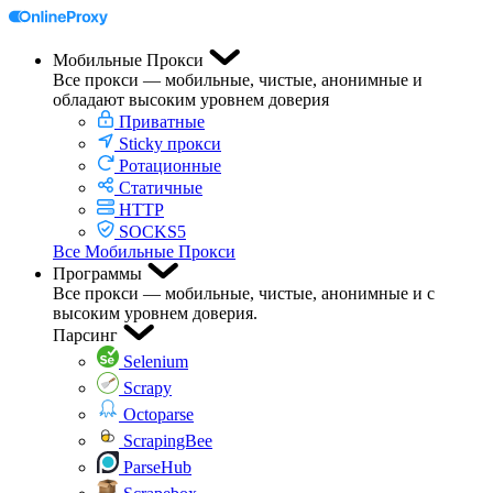
Мобильные Прокси
Все прокси — мобильные, чистые, анонимные и
обладают высоким уровнем доверия
Приватные
Sticky прокси
Ротационные
Статичные
HTTP
SOCKS5
Все Мобильные Прокси
Программы
Все прокси — мобильные, чистые, анонимные и с
высоким уровнем доверия.
Парсинг
Selenium
Scrapy
Octoparse
ScrapingBee
ParseHub