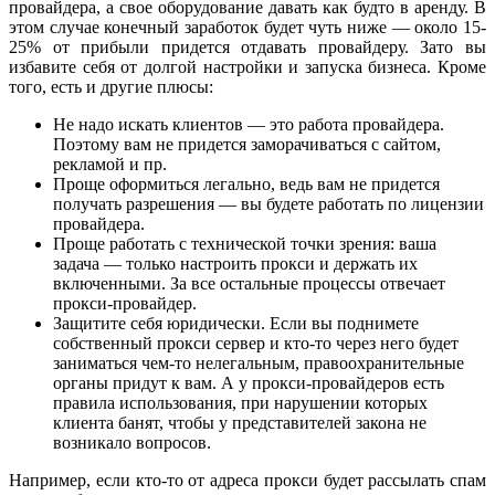
провайдера, а свое оборудование давать как будто в аренду. В
этом случае конечный заработок будет чуть ниже — около 15-
25% от прибыли придется отдавать провайдеру. Зато вы
избавите себя от долгой настройки и запуска бизнеса. Кроме
того, есть и другие плюсы:
Не надо искать клиентов — это работа провайдера.
Поэтому вам не придется заморачиваться с сайтом,
рекламой и пр.
Проще оформиться легально, ведь вам не придется
получать разрешения — вы будете работать по лицензии
провайдера.
Проще работать с технической точки зрения: ваша
задача — только настроить прокси и держать их
включенными. За все остальные процессы отвечает
прокси-провайдер.
Защитите себя юридически. Если вы поднимете
собственный прокси сервер и кто-то через него будет
заниматься чем-то нелегальным, правоохранительные
органы придут к вам. А у прокси-провайдеров есть
правила использования, при нарушении которых
клиента банят, чтобы у представителей закона не
возникало вопросов.
Например, если кто-то от адреса прокси будет рассылать спам