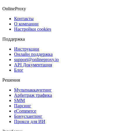
OnlineProxy
Контакты
О компании
Настройки cookies
Поддержка
Инструкции
Онлайн поддержка
support@onlineproxy.io
API Документация
Блог
Решения
Мультиаккаунтинг
Арбитраж трафика
SMM
Парсинг
eCommerce
Бонусхантинг
Прокси для ИИ