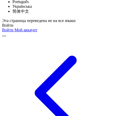
Português
Українська
简体中文
Эта страница переведена не на все языки
Войти
Войти
Мой аккаунт