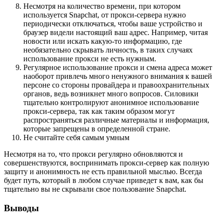
Несмотря на количество времени, при котором
используется Snapchat, от прокси-сервера нужно
периодически отключаться, чтобы ваше устройство и
браузер видели настоящий ваш адрес. Например, читая
новости или искать какую-то информацию, где
необязательно скрывать личность, в таких случаях
использование прокси не есть нужным.
Регулярное использование прокси и смена адреса может
наоборот привлечь много ненужного внимания к вашей
персоне со стороны провайдера и правоохранительных
органов, ведь возникнет много вопросов. Силовики
тщательно контролируют анонимное использование
прокси-сервера, так как таким образом могут
распространяться различные материалы и информация,
которые запрещены в определенной стране.
Не считайте себя самым умным
Несмотря на то, что прокси регулярно обновляются и
совершенствуются, воспринимать прокси-сервер как полную
защиту и анонимность не есть правильной мыслью. Всегда
будет путь, который в любом случае приведет к вам, как бы
тщательно вы не скрывали свое пользование Snapchat.
Выводы