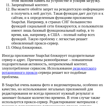
этом экономя память на устройстве и ускоряя загрузку.
Запрещённый контент.
Вы можете обойти запрет на резидентскую информацию
и получить к ней доступ. Такая функция дает доступ и к
сайтам, и к определенным функциям приложения
Snapchat. Например, в странах СНГ большинство
функций социальной сети блокируются, и пользователи
имеют лишь базовый функциональный набор, в то
время, как, например, в США – полный набор всех
функций. Такую проблему с легкостью решает
обновленный прокси-сервер.
Обход блокировки.
Иногда приложение Snapchat блокирует подозрительные
сервер и адрес. Причины разнообразные – повышенная
подозрительная активность, неприемлемый контент,
злоупотребление сервисом. Использование
резидентского
ротационного прокси
-сервера решает все подобные
проблемы.
В Snapchat очень важны фото и видеоматериалы, особенно их
качество, но использование легальных приложений для
редактирования не всегда приносит нужный результат и
занимает большое количество времени. В этом случае также
используется прокси-сервер. Редактирование материалов с