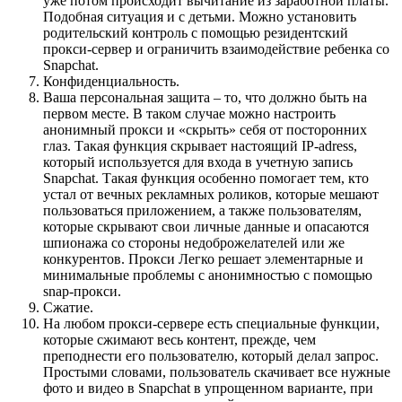
уже потом происходит вычитание из заработной платы.
Подобная ситуация и с детьми. Можно установить
родительский контроль с помощью резидентский
прокси-сервер и ограничить взаимодействие ребенка со
Snapchat.
Конфиденциальность.
Ваша персональная защита – то, что должно быть на
первом месте. В таком случае можно настроить
анонимный прокси и «скрыть» себя от посторонних
глаз. Такая функция скрывает настоящий IP-adress,
который используется для входа в учетную запись
Snapchat. Такая функция особенно помогает тем, кто
устал от вечных рекламных роликов, которые мешают
пользоваться приложением, а также пользователям,
которые скрывают свои личные данные и опасаются
шпионажа со стороны недоброжелателей или же
конкурентов. Прокси Легко решает элементарные и
минимальные проблемы с анонимностью с помощью
snap-прокси.
Сжатие.
На любом прокси-сервере есть специальные функции,
которые сжимают весь контент, прежде, чем
преподнести его пользователю, который делал запрос.
Простыми словами, пользователь скачивает все нужные
фото и видео в Snapchat в упрощенном варианте, при