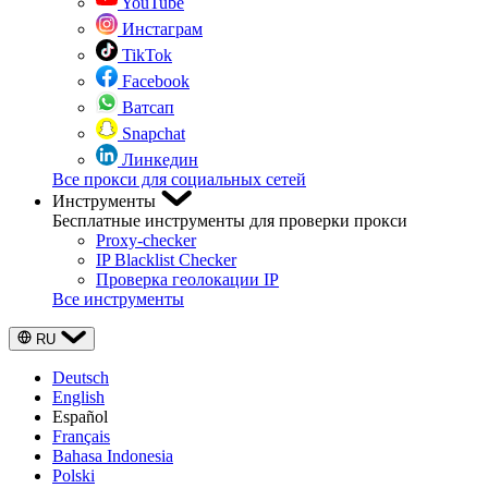
YouTube
Инстаграм
TikTok
Facebook
Ватсап
Snapchat
Линкедин
Все прокси для социальных сетей
Инструменты
Бесплатные инструменты для проверки прокси
Proxy-checker
IP Blacklist Checker
Проверка геолокации IP
Все инструменты
RU
Deutsch
English
Español
Français
Bahasa Indonesia
Polski