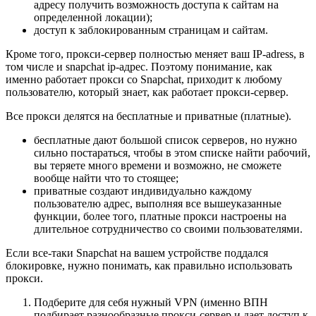
адресу получить возможность доступа к сайтам на
определенной локации);
доступ к заблокированным страницам и сайтам.
Кроме того, прокси-сервер полностью меняет ваш IP-adress, в
том числе и snapchat ip-адрес. Поэтому понимание, как
именно работает прокси со Snapchat, приходит к любому
пользователю, который знает, как работает прокси-сервер.
Все прокси делятся на бесплатные и приватные (платные).
бесплатные дают большой список серверов, но нужно
сильно постараться, чтобы в этом списке найти рабочий,
вы теряете много времени и возможно, не сможете
вообще найти что то стоящее;
приватные создают индивидуально каждому
пользователю адрес, выполняя все вышеуказанные
функции, более того, платные прокси настроены на
длительное сотрудничество со своими пользователями.
Если все-таки Snapchat на вашем устройстве поддался
блокировке, нужно понимать, как правильно использовать
прокси.
Подберите для себя нужный VPN (именно ВПН
подбирает разнообразные прокси-сервер и дает доступ к