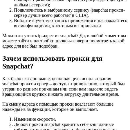
любым ресурсам);
Подключитесь к выбранному сервису (snapchat прокси-
сервер лучше всего работает в США).
Войдите в учетную запись приложения и наслаждайтесь
всеми функциями, к которым вы привыкли.
Можно ли узнать ip-адрес из snapchat? Да, в любой момент вы
можете зайти в настройки прокси-сервер и посмотреть какой
адрес для вас был подобран.
Зачем использовать прокси для
Snapchat?
Как было сказано выше, основная цель использования
snapchat прокси-сервер – доступ к приложению, который был
утерян по разным причинам или если вам надоело видеть
вращающийся кружок и ждать загрузку длительное время.
На смену адреса с помощью прокси возлагают большие
надежды из-за функций, которые он выполняет.
Изменение скорости.
Любой прокси snapchat хранит в себе кэш-данные
сайтов, которые вы посещали. Через прокси вся эта