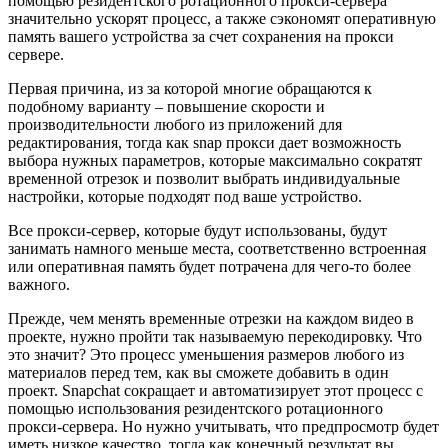
помощью резидентского ротационного прокси-сервера
значительно ускорят процесс, а также сэкономят оперативную
память вашего устройства за счет сохранения на прокси
сервере.
Первая причина, из за которой многие обращаются к
подобному варианту – повышение скорости и
производительности любого из приложений для
редактирования, тогда как snap прокси дает возможность
выбора нужных параметров, которые максимально сократят
временной отрезок и позволит выбрать индивидуальные
настройки, которые подходят под ваше устройство.
Все прокси-сервер, которые будут использованы, будут
занимать намного меньше места, соответственно встроенная
или оперативная память будет потрачена для чего-то более
важного.
Прежде, чем менять временные отрезки на каждом видео в
проекте, нужно пройти так называемую перекодировку. Что
это значит? Это процесс уменьшения размеров любого из
материалов перед тем, как вы сможете добавить в один
проект. Snapchat сокращает и автоматизирует этот процесс с
помощью использования резидентского ротационного
прокси-сервера. Но нужно учитывать, что предпросмотр будет
иметь низкое качество, тогда как конечный результат вы