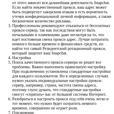
от этого зависит вся дальнейшая деятельность Snapchat.
Если найти некачественный прокси, ваш адрес может
быть подвергнут хакерским атакам и есть вероятность
утечки конфиденциальной личной информации, а также
бесконечное количество рекламы.
Профессионалы рекомендуют отказаться от бесплатных
прокси-сервер, так как последствия могут быть
печальными и плачевными даже несмотря на то, что
идет постоянная смена прокси адрес. Лучше потратить
немного больше времени и финансовых средств, но
найти тот самый Резидентский ротационный прокси,
который защитит ваш Snapchat.
Настройка
Поиск качественного прокси-сервера не решит все
проблемы. Важно выполнить правильную настройку.
При подключении установлены стандартные настройки
для каждого пользователя. Но в определенных случаях
нужно указать индивидуальные настройки прокси-
сервер, например, страна, частота смены адреса,
поэтому глупо думать, что стандартные настройки
смогут «спрятать» вас от большой системы Интернет.
Разобраться и настроить прокси под себя очень легко и
тот момент, что нужно будет потратить немного
времени, совершенно не играет роли.
Отключение