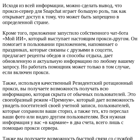
Исходя из всей информации, можно сделать вывод, что
прокси-сервер для Snapchat играет большую роль, так как
открывает доступ к тому, что может быть запрещено в
определенной стране.
Кроме того, приложение запустило собственного чат-бота
«Мой ИИ», который выступает настоящим прокси-другом. Он
помогает в пользовании приложением, напоминает о
праздниках, которые связаны с друзьями в соцсети,
предлагает рецепты обедов и способы отдыха, дает
обновленную и актуальную информацию по любому вашему
запросу. Но работать помощник может только в том случае,
если включен прокси.
Также, используя качественный Резидентский ротационный
прокси, вы получаете возможность получать всю
информацию, которая скрыта от обычных пользователей. Это
своеобразный режим «Премиум», который дает возможность
увидеть посетителей своей учетной записи, пользователей,
которые сохранили ваши сториз, а также тех, кто переслал
ваши фото или видео другим пользователям. Вся нужная
информация у вас «в кармане» в два счета, всего лишь с
помощью прокси сервера.
Также вы получаете возможность быстрой связи со службой