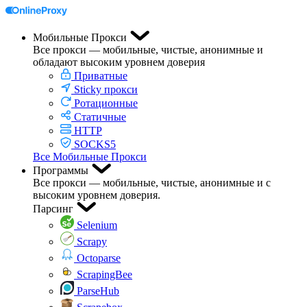
Мобильные Прокси
Все прокси — мобильные, чистые, анонимные и
обладают высоким уровнем доверия
Приватные
Sticky прокси
Ротационные
Статичные
HTTP
SOCKS5
Все Мобильные Прокси
Программы
Все прокси — мобильные, чистые, анонимные и с
высоким уровнем доверия.
Парсинг
Selenium
Scrapy
Octoparse
ScrapingBee
ParseHub