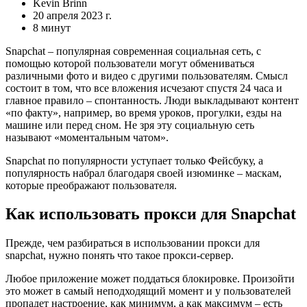
Kevin Brinn
20 апреля 2023 г.
8 минут
Snapchat – популярная современная социальная сеть, с
помощью которой пользователи могут обмениваться
различными фото и видео с другими пользователям. Смысл
состоит в том, что все вложения исчезают спустя 24 часа и
главное правило – спонтанность. Люди выкладывают контент
«по факту», например, во время уроков, прогулки, езды на
машине или перед сном. Не зря эту социальную сеть
называют «моментальным чатом».
Snapchat по популярности уступает только Фейсбуку, а
популярность набрал благодаря своей изюминке – маскам,
которые преображают пользователя.
Как использовать прокси для Snapchat
Прежде, чем разбираться в использовании прокси для
snapchat, нужно понять что такое прокси-сервер.
Любое приложение может поддаться блокировке. Произойти
это может в самый неподходящий момент и у пользователей
пропадет настроение, как минимум, а как максимум – есть