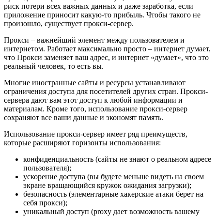
риск потери всех важных данных и даже заработка, если
приложение приносит какую-то прибыль. Чтобы такого не
произошло, существует прокси-сервер.
Прокси – важнейший элемент между пользователем и
интернетом. Работает максимально просто – интернет думает,
что Прокси заменяет ваш адрес, и интернет «думает», что это
реальный человек, то есть вы.
Многие иностранные сайты и ресурсы устанавливают
ограничения доступа для посетителей других стран. Прокси-
сервера дают вам этот доступ к любой информации и
материалам. Кроме того, использование прокси-сервер
сохраняют все ваши данные и экономят память.
Использование прокси-сервер имеет ряд преимуществ,
которые расширяют горизонты использования:
конфиденциальность (сайты не знают о реальном адресе
пользователя);
ускорение доступа (вы будете меньше видеть на своем
экране вращающийся кружок ожидания загрузки);
безопасность (элементарные хакерские атаки берет на
себя прокси);
уникальный доступ (proxy дает возможность вашему