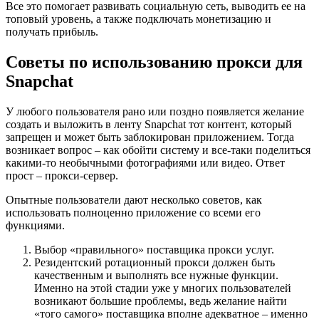
Все это помогает развивать социальную сеть, выводить ее на
топовый уровень, а также подключать монетизацию и
получать прибыль.
Советы по использованию прокси для
Snapchat
У любого пользователя рано или поздно появляется желание
создать и выложить в ленту Snapchat тот контент, который
запрещен и может быть заблокирован приложением. Тогда
возникает вопрос – как обойти систему и все-таки поделиться
какими-то необычными фотографиями или видео. Ответ
прост – прокси-сервер.
Опытные пользователи дают несколько советов, как
использовать полноценно приложение со всеми его
функциями.
Выбор «правильного» поставщика прокси услуг.
Резидентский ротационный прокси должен быть
качественным и выполнять все нужные функции.
Именно на этой стадии уже у многих пользователей
возникают большие проблемы, ведь желание найти
«того самого» поставщика вполне адекватное – именно