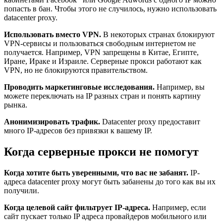
попасть в бан. Чтобы этого не случилось, нужно использовать
datacenter proxy.
Использовать вместо VPN.
В некоторых странах блокируют
VPN-сервисы и пользоваться свободным интернетом не
получается. Например, VPN запрещены в Китае, Египте,
Иране, Ираке и Израиле. Серверные прокси работают как
VPN, но не блокируются правительством.
Проводить маркетинговые исследования.
Например, вы
можете переключать на IP разных стран и понять картину
рынка.
Анонимизировать трафик.
Datacenter proxy предоставит
много IP-адресов без привязки к вашему IP.
Когда серверные прокси не помогут
Когда хотите быть уверенными, что вас не забанят.
IP-
адреса datacenter proxy могут быть забанены до того как вы их
получили.
Когда целевой сайт фильтрует IP-адреса.
Например, если
сайт пускает только IP адреса провайдеров мобильного или