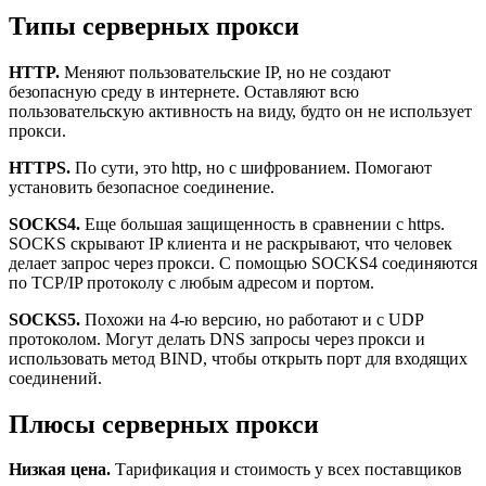
Типы серверных прокси
HTTP.
Меняют пользовательские IP, но не создают
безопасную среду в интернете. Оставляют всю
пользовательскую активность на виду, будто он не использует
прокси.
HTTPS.
По сути, это http, но с шифрованием. Помогают
установить безопасное соединение.
SOCKS4.
Еще большая защищенность в сравнении с https.
SOCKS скрывают IP клиента и не раскрывают, что человек
делает запрос через прокси. С помощью SOCKS4 соединяются
по TCP/IP протоколу с любым адресом и портом.
SOCKS5.
Похожи на 4-ю версию, но работают и с UDP
протоколом. Могут делать DNS запросы через прокси и
использовать метод BIND, чтобы открыть порт для входящих
соединений.
Плюсы серверных прокси
Низкая цена.
Тарификация и стоимость у всех поставщиков