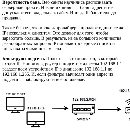
Вероятность бана.
Веб-сайты научились распознавать
серверные прокси. И если их видят — банят адрес и не
допускают его владельца к сайту. Иногда IP банят еще до
продажи.
Также бывает, что прокси-провайдеры продают одни и те же
IP нескольким клиентам. Это делают для того, чтобы
заработать больше. В результате, из-за большого количества
разнообразных запросов IP попадают в черные списки и
пользоваться ими нет смысла.
Блокируют подсети.
Подсеть — это диапазон, в который
входят IP. Например, роутер в подсети с адресом 192.168.1.1
раздает всем устройствам IP в диапазоне 192.168.1.1 до
192.168.1.255. И, если фильтры вычислят один адрес из
подсети — заблокируют и все остальные.