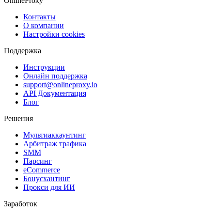
OnlineProxy
Контакты
О компании
Настройки cookies
Поддержка
Инструкции
Онлайн поддержка
support@onlineproxy.io
API Документация
Блог
Решения
Мультиаккаунтинг
Арбитраж трафика
SMM
Парсинг
eCommerce
Бонусхантинг
Прокси для ИИ
Заработок