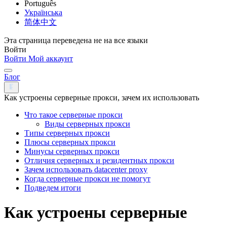
Português
Українська
简体中文
Эта страница переведена не на все языки
Войти
Войти
Мой аккаунт
Блог
Как устроены серверные прокси, зачем их использовать
Что такое серверные прокси
Виды серверных прокси
Типы серверных прокси
Плюсы серверных прокси
Минусы серверных прокси
Отличия серверных и резидентных прокси
Зачем использовать datacenter proxy
Когда серверные прокси не помогут
Подведем итоги
Как устроены серверные