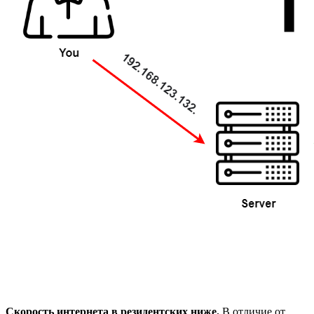
Скорость интернета в резидентских ниже.
В отличие от