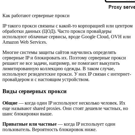
Как работают серверные прокси
IP такого прокси связаны с какой-то корпорацией или центром
обработки данных (ЦОД). Часто прокси провайдеры
используют облачные сервисы, вроде Google Cloud, OVH или
Amazon Web Services.
Многие системы защиты сайтов научились определять
серверные IP и блокировать их. Поэтому серверные прокси
решают не все задачи, например, не помогают выкупить
лимитированную коллекцию одежды. В таком случае,
используют резидентские прокси. У них IP связан с интернет-
провайдером и с настоящим устройством.
Виды серверных прокси
Общие
— когда один IP используют несколько человек. Их
еще называют shared proxies. Они стоят дешевле частных, но
шанс блокировки выше.
Приватные или частные
— когда IP использует один
пользователь. Вероятность блокировок ниже.