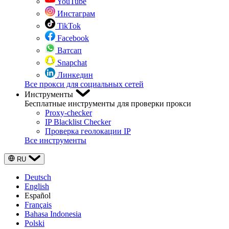
YouTube
Инстаграм
TikTok
Facebook
Ватсап
Snapchat
Линкедин
Все прокси для социальных сетей
Инструменты
Бесплатные инструменты для проверки прокси
Proxy-checker
IP Blacklist Checker
Проверка геолокации IP
Все инструменты
RU
Deutsch
English
Español
Français
Bahasa Indonesia
Polski