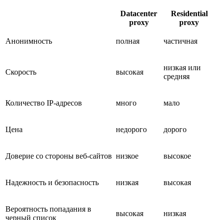
Datacenter
Residential
proxy
proxy
Анонимность​
полная
частичная
низкая или
Скорость
высокая
средняя
Количество IP-адресов
много
мало
Цена
недорого
дорого
Доверие со стороны веб-сайтов
низкое
высокое
Надежность и безопасность
низкая
высокая
Вероятность попадания в
высокая
низкая
черный список