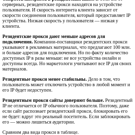
серверных, резидентские прокси находятся на устройстве
пользователя. И скорость интернета клиента зависит от
скорости соединения пользователя, который предоставляет IP
устройства. Низкая скорость у пользователя — низкая у
клиента.
Резидентские прокси дают меньше адресов для
подключения.
Компании-поставщики резидентских прокси
указывают в рекламных материалах, что предлагают 100 млн.
и больше адресов для подключения. Но по факту количество
доступных IP в разы меньше: не все устройства онлайн и
доступны всегда. Но маркетологи учитывают все IP для своих
материалов.
Резидентные прокси менее стабильны.
Дело в том, что
пользователь может отключить устройство в любой момент и
его IP будет недоступен.
Резидентным прокси сайты доверяют больше.
Резидентный
IP не отличается от IP обычного пользователя. Поэтому, даже
если сайт распознает резидентский прокси, блокировать его
не будет: вдруг это реальный посетитель. Если заблокировать
его — можно лишиться аудитории.
Сравним два вида прокси в таблице.