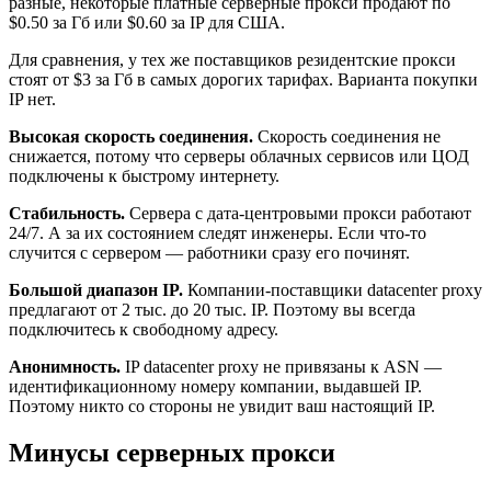
разные, некоторые платные серверные прокси продают по
$0.50 за Гб или $0.60 за IP для США.
Для сравнения, у тех же поставщиков резидентские прокси
стоят от $3 за Гб в самых дорогих тарифах. Варианта покупки
IP нет.
Высокая скорость соединения.
Скорость соединения не
снижается, потому что серверы облачных сервисов или ЦОД
подключены к быстрому интернету.
Стабильность.
Сервера с дата-центровыми прокси работают
24/7. А за их состоянием следят инженеры. Если что-то
случится с сервером — работники сразу его починят.
Большой диапазон IP.
Компании-поставщики datacenter proxy
предлагают от 2 тыс. до 20 тыс. IP. Поэтому вы всегда
подключитесь к свободному адресу.
Анонимность.
IP datacenter proxy не привязаны к ASN —
идентификационному номеру компании, выдавшей IP.
Поэтому никто со стороны не увидит ваш настоящий IP.
Минусы серверных прокси