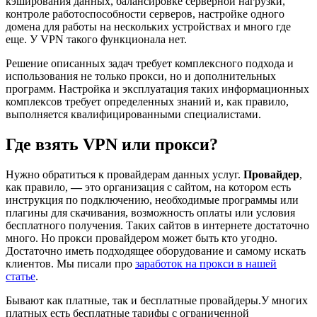
кэширования данных, балансировке серверной нагрузки,
контроле работоспособности серверов, настройке одного
домена для работы на нескольких устройствах и много где
еще. У VPN такого функционала нет.
Решение описанных задач требует комплексного подхода и
использования не только прокси, но и дополнительных
программ. Настройка и эксплуатация таких информационных
комплексов требует определенных знаний и, как правило,
выполняется квалифицированными специалистами.
Где взять VPN или прокси?
Нужно обратиться к провайдерам данных услуг.
Провайдер
,
как правило,
—
это организация с сайтом, на котором есть
инструкция по подключению, необходимые программы или
плагины для скачивания, возможность оплаты или условия
бесплатного получения. Таких сайтов в интернете достаточно
много. Но прокси провайдером может быть кто угодно.
Достаточно иметь подходящее оборудование и самому искать
клиентов. Мы писали про
заработок на прокси в нашей
статье
.
Бывают как платные, так и бесплатные провайдеры.У многих
платных есть бесплатные тарифы с ограниченной