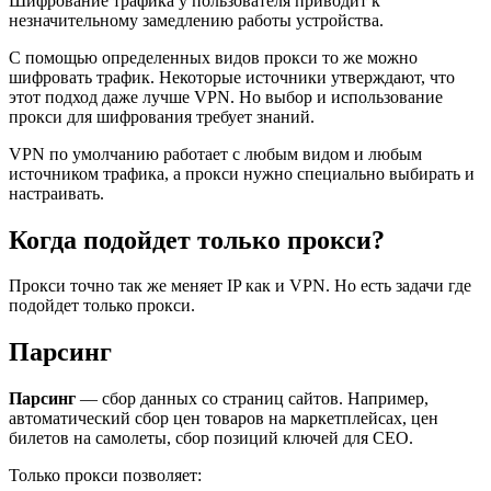
Шифрование трафика у пользователя приводит к
незначительному замедлению работы устройства.
С помощью определенных видов прокси то же можно
шифровать трафик. Некоторые источники утверждают, что
этот подход даже лучше VPN. Но выбор и использование
прокси для шифрования требует знаний.
VPN по умолчанию работает с любым видом и любым
источником трафика, а прокси нужно специально выбирать и
настраивать.
Когда подойдет только прокси?
Прокси точно так же меняет IP как и VPN. Но есть задачи где
подойдет только прокси.
Парсинг
Парсинг
— сбор данных со страниц сайтов. Например,
автоматический сбор цен товаров на маркетплейсах, цен
билетов на самолеты, сбор позиций ключей для CEO.
Только прокси позволяет: