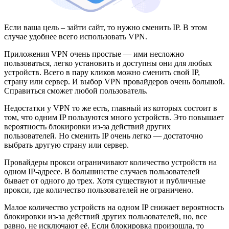
Если ваша цель – зайти сайт, то нужно сменить IP. В этом
случае удобнее всего использовать VPN.
Приложения VPN очень простые — ими несложно
пользоваться, легко установить и доступны они для любых
устройств. Всего в пару кликов можно сменить свой IP,
страну или сервер. И выбор VPN провайдеров очень большой.
Справиться сможет любой пользователь.
Недостатки у VPN то же есть, главный из которых состоит в
том, что одним IP пользуются много устройств. Это повышает
вероятность блокировки из-за действий других
пользователей. Но сменить IP очень легко — достаточно
выбрать другую страну или сервер.
Провайдеры прокси ограничивают количество устройств на
одном IP-адресе. В большинстве случаев пользователей
бывает от одного до трех. Хотя существуют и публичные
прокси, где количество пользователей не ограничено.
Малое количество устройств на одном IP снижает вероятность
блокировки из-за действий других пользователей, но, все
равно, не исключают её. Если блокировка произошла, то