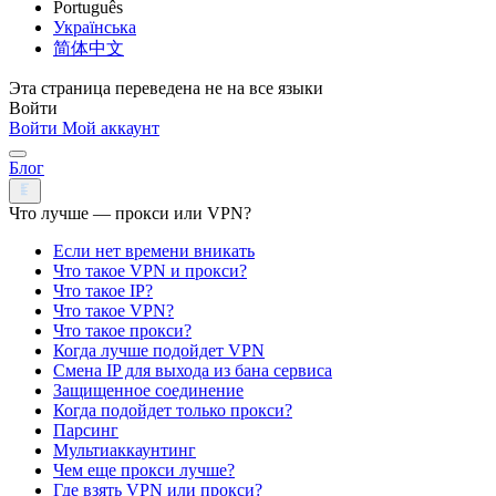
Português
Українська
简体中文
Эта страница переведена не на все языки
Войти
Войти
Мой аккаунт
Блог
Что лучше — прокси или VPN?
Если нет времени вникать
Что такое VPN и прокси?
Что такое IP?
Что такое VPN?
Что такое прокси?
Когда лучше подойдет VPN
Смена IP для выхода из бана сервиса
Защищенное соединение
Когда подойдет только прокси?
Парсинг
Мультиаккаунтинг
Чем еще прокси лучше?
Где взять VPN или прокси?