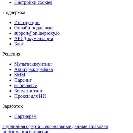
Настройки cookies
Поддержка
Инструкции
Онлайн поддержка
support@onlineproxy.io
API Документация
Блог
Решения
Мультиаккаунтинг
Арбитраж трафика
SMM
Парсинг
eCommerce
Бонусхантинг
Прокси для ИИ
Заработок
Партнерам
Публичная оферта
Персональные данные
Правовая
информация и доверие