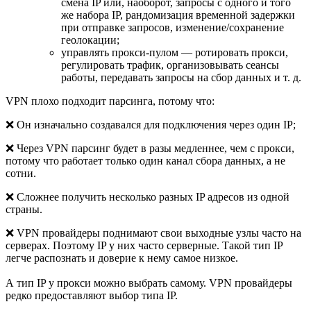
смена IP или, наоборот, запросы с одного и того
же набора IP, рандомизация временной задержки
при отправке запросов, изменение/сохранение
геолокации;
управлять прокси-пулом — ротировать прокси,
регулировать трафик, организовывать сеансы
работы, передавать запросы на сбор данных и т. д.
VPN плохо подходит парсинга, потому что:
❌ Он изначально создавался для подключения через один IP;
❌ Через VPN парсинг будет в разы медленнее, чем с прокси,
потому что работает только один канал сбора данных, а не
сотни.
❌ Сложнее получить несколько разных IP адресов из одной
страны.
❌ VPN провайдеры поднимают свои выходные узлы часто на
серверах. Поэтому IP у них часто серверные. Такой тип IP
легче распознать и доверие к нему самое низкое.
А тип IP у прокси можно выбрать самому. VPN провайдеры
редко предоставляют выбор типа IP.