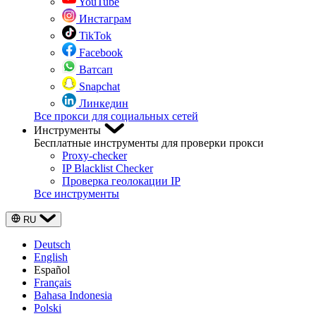
YouTube
Инстаграм
TikTok
Facebook
Ватсап
Snapchat
Линкедин
Все прокси для социальных сетей
Инструменты
Бесплатные инструменты для проверки прокси
Proxy-checker
IP Blacklist Checker
Проверка геолокации IP
Все инструменты
RU
Deutsch
English
Español
Français
Bahasa Indonesia
Polski