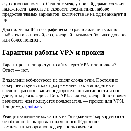
функциональностью. Отличие между провайдерами состоит в
надежности, качестве и скорости соединения, наборе
предоставляемых вариантов, количестве IP на один аккаунт и
пр.
Для подмены IP и географического расположения можно
выбрать того провайдера, который вызывает большее доверие
или более понятен.
Гарантии работы VPN и прокси
Гарантирован ли доступ к сайту через VPN или прокси?
Ответ — нет.
Владельцы веб-ресурсов не сидят сложа руки. Постоянно
совершенствуются как программные, так и аппаратные
средства распознавания подозрительной активности и они
доступны для каждого. Есть API-сервисы, который позволяет
вычислять чем пользуется пользователь — прокси или VPN.
Например,
ipinfo.io
.
Реакция защищенных сайтов на “вторжение” варьируется от
безобидной блокировки подменного IP до звонка
компетентных органов в дверь пользователя.