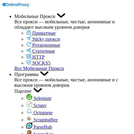
Мобильные Прокси
Все прокси — мобильные, чистые, анонимные и
обладают высоким уровнем доверия
Приватные
Sticky прокси
Ротационные
Статичные
HTTP
SOCKS5
Все Мобильные Прокси
Программы
Все прокси — мобильные, чистые, анонимные и с
высоким уровнем доверия.
Парсинг
Selenium
Scrapy
Octoparse
ScrapingBee
ParseHub