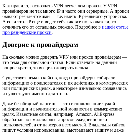
Как правило, распознать VPN легче, чем прокси. У VPN
провайдеров не так много IP и часто они серверные. А прокси
бывают резидентскими — т.е. иметь IP реального устройства.
А если этот IP еще и ведет себя как все пользователи, то
отличить его от остальных сложно. Подробнее в
нашей статье
про резиденские прокси
.
Доверие к провайдерам
На сколько можно доверять VPN или прокси провайдерам —
это тема для отдельной статьи. Если отвечать на данный
вопрос кратко, то всецело доверять нельзя.
Существует немало кейсов, когда провайдеры собирали
информацию о пользователях и их действиях в коммерческих
или полицейских целях, а некоторые изначально создавались
и существуют именно для этого.
Даже безобидный парсинг — это использование чужой
информации и вычислительной мощности в коммерческих
целях. Известные сайты, например, Amazon, AliExpress
обрабатывают миллиарды запросов ежедневно не от
пользователей, а от парсеров всех мастей. Владельцы сайтов
пишут условия использования, выстраивают защиту и даже