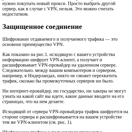
нужно покупать новый прокси. Просто выбрать другой
сервер, как в случае с VPN, нельзя. Это можно считать
недостатком.
Защищенное соединение
Шифрование отдаваемого и получаемого трафика — это
основное преимущество VPN.
Как показано на рис.1. исходящую с вашего устройства
информацию шифрует VPN-клиент, а получает и
расшифровывает VPN-провайдер на удаленном сервере.
Следовательно. между вашим компьютером и сервером,
например, в Нидерландах, никто не сможет перехватить
трафик, сколько бы промежуточных серверов ни было.
Ни интернет-провайдер, ни государство, ни хакеры не могут
узнать на какой сайт вы идете, какие данные вводите на его
страницах, что на нем делаете.
Исходящий от сервера VPN-провайдера трафик шифруется на
стороне сервера и расшифровывается на вашем устройстве
тем же VPN-клиентом (см. рис. 1).