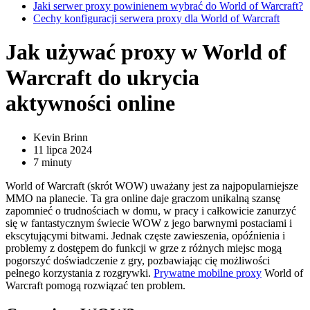
Jaki serwer proxy powinienem wybrać do World of Warcraft?
Cechy konfiguracji serwera proxy dla World of Warcraft
Jak używać proxy w World of
Warcraft do ukrycia
aktywności online
Kevin Brinn
11 lipca 2024
7 minuty
World of Warcraft (skrót WOW) uważany jest za najpopularniejsze
MMO na planecie. Ta gra online daje graczom unikalną szansę
zapomnieć o trudnościach w domu, w pracy i całkowicie zanurzyć
się w fantastycznym świecie WOW z jego barwnymi postaciami i
ekscytującymi bitwami. Jednak częste zawieszenia, opóźnienia i
problemy z dostępem do funkcji w grze z różnych miejsc mogą
pogorszyć doświadczenie z gry, pozbawiając cię możliwości
pełnego korzystania z rozgrywki.
Prywatne mobilne proxy
World of
Warcraft pomogą rozwiązać ten problem.