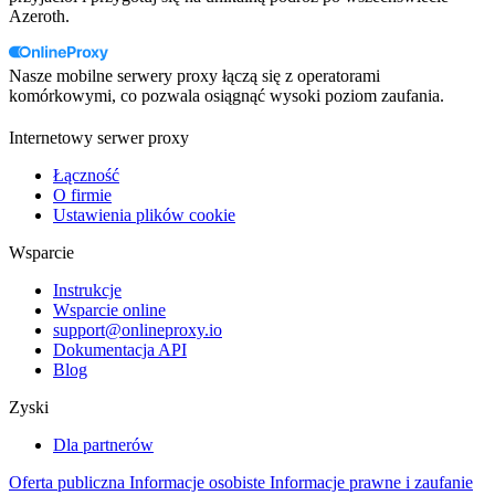
Azeroth.
Nasze mobilne serwery proxy łączą się z operatorami
komórkowymi, co pozwala osiągnąć wysoki poziom zaufania.
Internetowy serwer proxy
Łączność
O firmie
Ustawienia plików cookie
Wsparcie
Instrukcje
Wsparcie online
support@onlineproxy.io
Dokumentacja API
Blog
Zyski
Dla partnerów
Oferta publiczna
Informacje osobiste
Informacje prawne i zaufanie