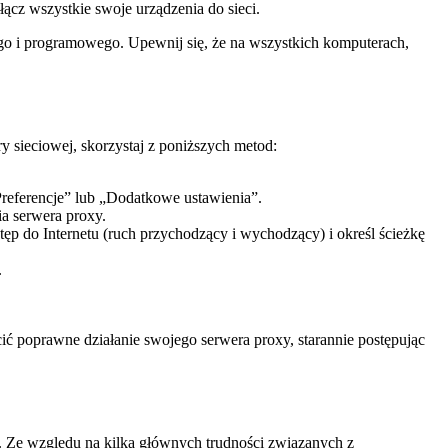
łącz wszystkie swoje urządzenia do sieci.
o i programowego. Upewnij się, że na wszystkich komputerach,
 sieciowej, skorzystaj z poniższych metod:
„Preferencje” lub „Dodatkowe ustawienia”.
ia serwera proxy.
ęp do Internetu (ruch przychodzący i wychodzący) i określ ścieżkę
.
 poprawne działanie swojego serwera proxy, starannie postępując
em. Ze względu na kilka głównych trudności związanych z