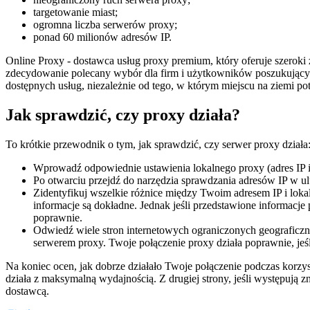
targetowanie miast;
ogromna liczba serwerów proxy;
ponad 60 milionów adresów IP.
Online Proxy - dostawca usług proxy premium, który oferuje szeroki
zdecydowanie polecany wybór dla firm i użytkowników poszukujący
dostępnych usług, niezależnie od tego, w którym miejscu na ziemi pot
Jak sprawdzić, czy proxy działa?
To krótkie przewodnik o tym, jak sprawdzić, czy serwer proxy działa
Wprowadź odpowiednie ustawienia lokalnego proxy (adres IP i 
Po otwarciu przejdź do narzędzia sprawdzania adresów IP w ul
Zidentyfikuj wszelkie różnice między Twoim adresem IP i lokal
informacje są dokładne. Jednak jeśli przedstawione informacje
poprawnie.
Odwiedź wiele stron internetowych ograniczonych geograficzni
serwerem proxy. Twoje połączenie proxy działa poprawnie, jeś
Na koniec ocen, jak dobrze działało Twoje połączenie podczas korzys
działa z maksymalną wydajnością. Z drugiej strony, jeśli występują 
dostawcą.