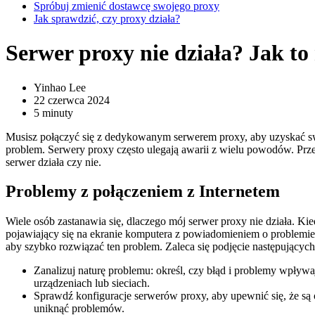
Spróbuj zmienić dostawcę swojego proxy
Jak sprawdzić, czy proxy działa?
Serwer proxy nie działa? Jak t
Yinhao Lee
22 czerwca 2024
5 minuty
Musisz połączyć się z dedykowanym serwerem proxy, aby uzyskać swob
problem. Serwery proxy często ulegają awarii z wielu powodów. Przean
serwer działa czy nie.
Problemy z połączeniem z Internetem
Wiele osób zastanawia się, dlaczego mój serwer proxy nie działa. Ki
pojawiający się na ekranie komputera z powiadomieniem o problemie.
aby szybko rozwiązać ten problem. Zaleca się podjęcie następującyc
Zanalizuj naturę problemu: określ, czy błąd i problemy wpływa
urządzeniach lub sieciach.
Sprawdź konfiguracje serwerów proxy, aby upewnić się, że są 
uniknąć problemów.