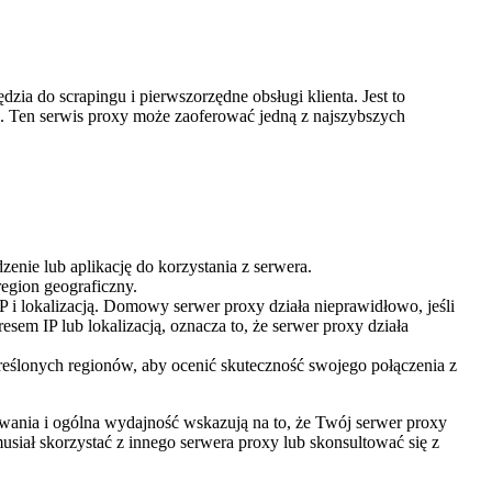
a do scrapingu i pierwszorzędne obsługi klienta. Jest to
 Ten serwis proxy może zaoferować jedną z najszybszych
enie lub aplikację do korzystania z serwera.
region geograficzny.
P i lokalizacją. Domowy serwer proxy działa nieprawidłowo, jeśli
sem IP lub lokalizacją, oznacza to, że serwer proxy działa
kreślonych regionów, aby ocenić skuteczność swojego połączenia z
fowania i ogólna wydajność wskazują na to, że Twój serwer proxy
usiał skorzystać z innego serwera proxy lub skonsultować się z