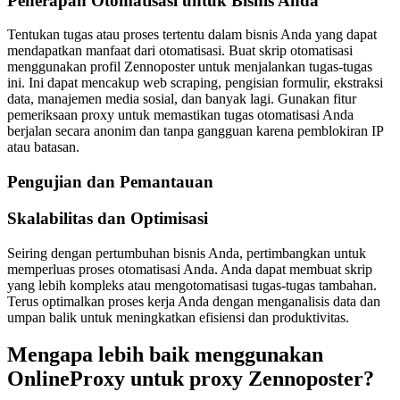
Penerapan Otomatisasi untuk Bisnis Anda
Tentukan tugas atau proses tertentu dalam bisnis Anda yang dapat
mendapatkan manfaat dari otomatisasi. Buat skrip otomatisasi
menggunakan profil Zennoposter untuk menjalankan tugas-tugas
ini. Ini dapat mencakup web scraping, pengisian formulir, ekstraksi
data, manajemen media sosial, dan banyak lagi. Gunakan fitur
pemeriksaan proxy untuk memastikan tugas otomatisasi Anda
berjalan secara anonim dan tanpa gangguan karena pemblokiran IP
atau batasan.
Pengujian dan Pemantauan
Skalabilitas dan Optimisasi
Seiring dengan pertumbuhan bisnis Anda, pertimbangkan untuk
memperluas proses otomatisasi Anda. Anda dapat membuat skrip
yang lebih kompleks atau mengotomatisasi tugas-tugas tambahan.
Terus optimalkan proses kerja Anda dengan menganalisis data dan
umpan balik untuk meningkatkan efisiensi dan produktivitas.
Mengapa lebih baik menggunakan
OnlineProxy untuk proxy Zennoposter?