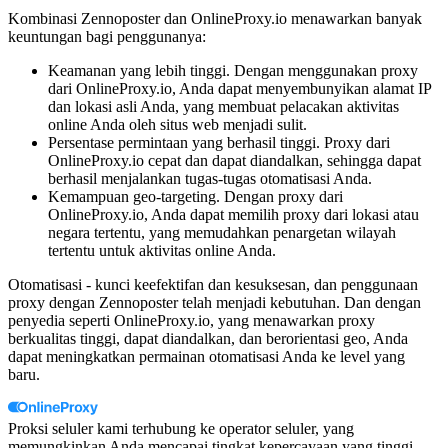
Kombinasi Zennoposter dan OnlineProxy.io menawarkan banyak
keuntungan bagi penggunanya:
Keamanan yang lebih tinggi. Dengan menggunakan proxy
dari OnlineProxy.io, Anda dapat menyembunyikan alamat IP
dan lokasi asli Anda, yang membuat pelacakan aktivitas
online Anda oleh situs web menjadi sulit.
Persentase permintaan yang berhasil tinggi. Proxy dari
OnlineProxy.io cepat dan dapat diandalkan, sehingga dapat
berhasil menjalankan tugas-tugas otomatisasi Anda.
Kemampuan geo-targeting. Dengan proxy dari
OnlineProxy.io, Anda dapat memilih proxy dari lokasi atau
negara tertentu, yang memudahkan penargetan wilayah
tertentu untuk aktivitas online Anda.
Otomatisasi - kunci keefektifan dan kesuksesan, dan penggunaan
proxy dengan Zennoposter telah menjadi kebutuhan. Dan dengan
penyedia seperti OnlineProxy.io, yang menawarkan proxy
berkualitas tinggi, dapat diandalkan, dan berorientasi geo, Anda
dapat meningkatkan permainan otomatisasi Anda ke level yang
baru.
Proksi seluler kami terhubung ke operator seluler, yang
memungkinkan Anda mencapai tingkat kepercayaan yang tinggi.