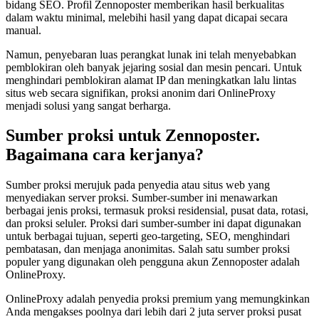
bidang SEO. Profil Zennoposter memberikan hasil berkualitas
dalam waktu minimal, melebihi hasil yang dapat dicapai secara
manual.
Namun, penyebaran luas perangkat lunak ini telah menyebabkan
pemblokiran oleh banyak jejaring sosial dan mesin pencari. Untuk
menghindari pemblokiran alamat IP dan meningkatkan lalu lintas
situs web secara signifikan, proksi anonim dari OnlineProxy
menjadi solusi yang sangat berharga.
Sumber proksi untuk Zennoposter.
Bagaimana cara kerjanya?
Sumber proksi merujuk pada penyedia atau situs web yang
menyediakan server proksi. Sumber-sumber ini menawarkan
berbagai jenis proksi, termasuk proksi residensial, pusat data, rotasi,
dan proksi seluler. Proksi dari sumber-sumber ini dapat digunakan
untuk berbagai tujuan, seperti geo-targeting, SEO, menghindari
pembatasan, dan menjaga anonimitas. Salah satu sumber proksi
populer yang digunakan oleh pengguna akun Zennoposter adalah
OnlineProxy.
OnlineProxy adalah penyedia proksi premium yang memungkinkan
Anda mengakses poolnya dari lebih dari 2 juta server proksi pusat