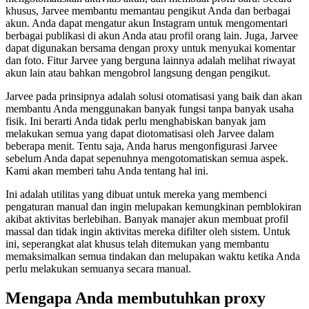
khusus, Jarvee membantu memantau pengikut Anda dan berbagai
akun. Anda dapat mengatur akun Instagram untuk mengomentari
berbagai publikasi di akun Anda atau profil orang lain. Juga, Jarvee
dapat digunakan bersama dengan proxy untuk menyukai komentar
dan foto. Fitur Jarvee yang berguna lainnya adalah melihat riwayat
akun lain atau bahkan mengobrol langsung dengan pengikut.
Jarvee pada prinsipnya adalah solusi otomatisasi yang baik dan akan
membantu Anda menggunakan banyak fungsi tanpa banyak usaha
fisik. Ini berarti Anda tidak perlu menghabiskan banyak jam
melakukan semua yang dapat diotomatisasi oleh Jarvee dalam
beberapa menit. Tentu saja, Anda harus mengonfigurasi Jarvee
sebelum Anda dapat sepenuhnya mengotomatiskan semua aspek.
Kami akan memberi tahu Anda tentang hal ini.
Ini adalah utilitas yang dibuat untuk mereka yang membenci
pengaturan manual dan ingin melupakan kemungkinan pemblokiran
akibat aktivitas berlebihan. Banyak manajer akun membuat profil
massal dan tidak ingin aktivitas mereka difilter oleh sistem. Untuk
ini, seperangkat alat khusus telah ditemukan yang membantu
memaksimalkan semua tindakan dan melupakan waktu ketika Anda
perlu melakukan semuanya secara manual.
Mengapa Anda membutuhkan proxy