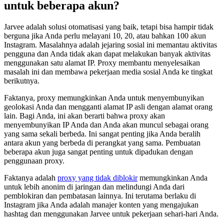
untuk beberapa akun?
Jarvee adalah solusi otomatisasi yang baik, tetapi bisa hampir tidak
berguna jika Anda perlu melayani 10, 20, atau bahkan 100 akun
Instagram. Masalahnya adalah jejaring sosial ini memantau aktivitas
pengguna dan Anda tidak akan dapat melakukan banyak aktivitas
menggunakan satu alamat IP. Proxy membantu menyelesaikan
masalah ini dan membawa pekerjaan media sosial Anda ke tingkat
berikutnya.
Faktanya, proxy memungkinkan Anda untuk menyembunyikan
geolokasi Anda dan mengganti alamat IP asli dengan alamat orang
lain. Bagi Anda, ini akan berarti bahwa proxy akan
menyembunyikan IP Anda dan Anda akan muncul sebagai orang
yang sama sekali berbeda. Ini sangat penting jika Anda beralih
antara akun yang berbeda di perangkat yang sama. Pembuatan
beberapa akun juga sangat penting untuk dipadukan dengan
penggunaan proxy.
Faktanya adalah
proxy yang tidak diblokir
memungkinkan Anda
untuk lebih anonim di jaringan dan melindungi Anda dari
pemblokiran dan pembatasan lainnya. Ini terutama berlaku di
Instagram jika Anda adalah manajer konten yang mengajukan
hashtag dan menggunakan Jarvee untuk pekerjaan sehari-hari Anda.