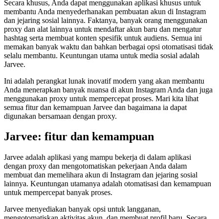
Secara khusus, Anda dapat menggunakan aplikasi khusus untuk
membantu Anda menyederhanakan pembuatan akun di Instagram
dan jejaring sosial lainnya. Faktanya, banyak orang menggunakan
proxy dan alat lainnya untuk mendaftar akun baru dan mengatur
hashtag serta membuat konten spesifik untuk audiens. Semua ini
memakan banyak waktu dan bahkan berbagai opsi otomatisasi tidak
selalu membantu. Keuntungan utama untuk media sosial adalah
Jarvee.
Ini adalah perangkat lunak inovatif modern yang akan membantu
Anda menerapkan banyak nuansa di akun Instagram Anda dan juga
menggunakan proxy untuk mempercepat proses. Mari kita lihat
semua fitur dan kemampuan Jarvee dan bagaimana ia dapat
digunakan bersamaan dengan proxy.
Jarvee: fitur dan kemampuan
Jarvee adalah aplikasi yang mampu bekerja di dalam aplikasi
dengan proxy dan mengotomatiskan pekerjaan Anda dalam
membuat dan memelihara akun di Instagram dan jejaring sosial
lainnya. Keuntungan utamanya adalah otomatisasi dan kemampuan
untuk mempercepat banyak proses.
Jarvee menyediakan banyak opsi untuk langganan,
mengotomatiskan aktivitas akun, dan membuat profil baru. Secara