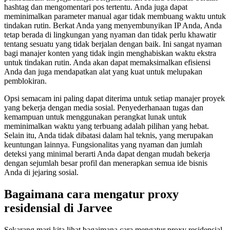
hashtag dan mengomentari pos tertentu. Anda juga dapat
meminimalkan parameter manual agar tidak membuang waktu untuk
tindakan rutin. Berkat Anda yang menyembunyikan IP Anda, Anda
tetap berada di lingkungan yang nyaman dan tidak perlu khawatir
tentang sesuatu yang tidak berjalan dengan baik. Ini sangat nyaman
bagi manajer konten yang tidak ingin menghabiskan waktu ekstra
untuk tindakan rutin. Anda akan dapat memaksimalkan efisiensi
Anda dan juga mendapatkan alat yang kuat untuk melupakan
pemblokiran.
Opsi semacam ini paling dapat diterima untuk setiap manajer proyek
yang bekerja dengan media sosial. Penyederhanaan tugas dan
kemampuan untuk menggunakan perangkat lunak untuk
meminimalkan waktu yang terbuang adalah pilihan yang hebat.
Selain itu, Anda tidak dibatasi dalam hal teknis, yang merupakan
keuntungan lainnya. Fungsionalitas yang nyaman dan jumlah
deteksi yang minimal berarti Anda dapat dengan mudah bekerja
dengan sejumlah besar profil dan menerapkan semua ide bisnis
Anda di jejaring sosial.
Bagaimana cara mengatur proxy
residensial di Jarvee
Sekarang mari kita lihat bagaimana cara mengatur proxy residensial