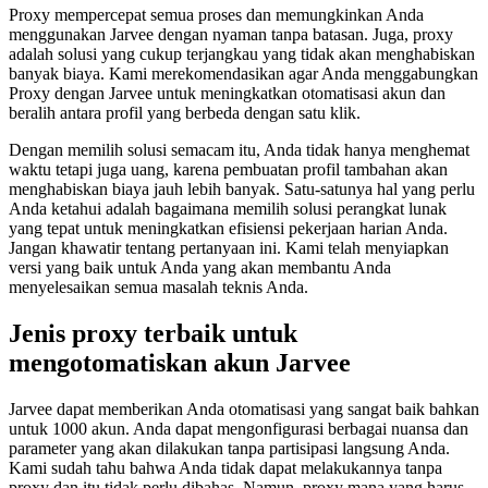
Proxy mempercepat semua proses dan memungkinkan Anda
menggunakan Jarvee dengan nyaman tanpa batasan. Juga, proxy
adalah solusi yang cukup terjangkau yang tidak akan menghabiskan
banyak biaya. Kami merekomendasikan agar Anda menggabungkan
Proxy dengan Jarvee untuk meningkatkan otomatisasi akun dan
beralih antara profil yang berbeda dengan satu klik.
Dengan memilih solusi semacam itu, Anda tidak hanya menghemat
waktu tetapi juga uang, karena pembuatan profil tambahan akan
menghabiskan biaya jauh lebih banyak. Satu-satunya hal yang perlu
Anda ketahui adalah bagaimana memilih solusi perangkat lunak
yang tepat untuk meningkatkan efisiensi pekerjaan harian Anda.
Jangan khawatir tentang pertanyaan ini. Kami telah menyiapkan
versi yang baik untuk Anda yang akan membantu Anda
menyelesaikan semua masalah teknis Anda.
Jenis proxy terbaik untuk
mengotomatiskan akun Jarvee
Jarvee dapat memberikan Anda otomatisasi yang sangat baik bahkan
untuk 1000 akun. Anda dapat mengonfigurasi berbagai nuansa dan
parameter yang akan dilakukan tanpa partisipasi langsung Anda.
Kami sudah tahu bahwa Anda tidak dapat melakukannya tanpa
proxy dan itu tidak perlu dibahas. Namun, proxy mana yang harus