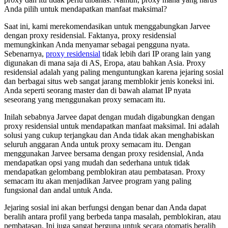
Anda pilih untuk mendapatkan manfaat maksimal?
Saat ini, kami merekomendasikan untuk menggabungkan Jarvee
dengan proxy residensial. Faktanya, proxy residensial
memungkinkan Anda menyamar sebagai pengguna nyata.
Sebenarnya,
proxy residensial
tidak lebih dari IP orang lain yang
digunakan di mana saja di AS, Eropa, atau bahkan Asia. Proxy
residensial adalah yang paling menguntungkan karena jejaring sosial
dan berbagai situs web sangat jarang memblokir jenis koneksi ini.
Anda seperti seorang master dan di bawah alamat IP nyata
seseorang yang menggunakan proxy semacam itu.
Inilah sebabnya Jarvee dapat dengan mudah digabungkan dengan
proxy residensial untuk mendapatkan manfaat maksimal. Ini adalah
solusi yang cukup terjangkau dan Anda tidak akan menghabiskan
seluruh anggaran Anda untuk proxy semacam itu. Dengan
menggunakan Jarvee bersama dengan proxy residensial, Anda
mendapatkan opsi yang mudah dan sederhana untuk tidak
mendapatkan gelombang pemblokiran atau pembatasan. Proxy
semacam itu akan menjadikan Jarvee program yang paling
fungsional dan andal untuk Anda.
Jejaring sosial ini akan berfungsi dengan benar dan Anda dapat
beralih antara profil yang berbeda tanpa masalah, pemblokiran, atau
pembatasan. Ini juga sangat berguna untuk secara otomatis beralih