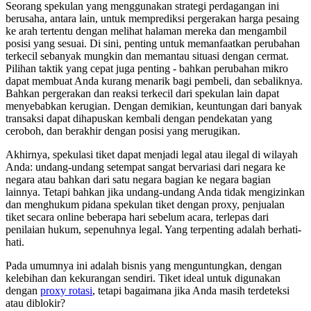
Seorang spekulan yang menggunakan strategi perdagangan ini
berusaha, antara lain, untuk memprediksi pergerakan harga pesaing
ke arah tertentu dengan melihat halaman mereka dan mengambil
posisi yang sesuai. Di sini, penting untuk memanfaatkan perubahan
terkecil sebanyak mungkin dan memantau situasi dengan cermat.
Pilihan taktik yang cepat juga penting - bahkan perubahan mikro
dapat membuat Anda kurang menarik bagi pembeli, dan sebaliknya.
Bahkan pergerakan dan reaksi terkecil dari spekulan lain dapat
menyebabkan kerugian. Dengan demikian, keuntungan dari banyak
transaksi dapat dihapuskan kembali dengan pendekatan yang
ceroboh, dan berakhir dengan posisi yang merugikan.
Akhirnya, spekulasi tiket dapat menjadi legal atau ilegal di wilayah
Anda: undang-undang setempat sangat bervariasi dari negara ke
negara atau bahkan dari satu negara bagian ke negara bagian
lainnya. Tetapi bahkan jika undang-undang Anda tidak mengizinkan
dan menghukum pidana spekulan tiket dengan proxy, penjualan
tiket secara online beberapa hari sebelum acara, terlepas dari
penilaian hukum, sepenuhnya legal. Yang terpenting adalah berhati-
hati.
Pada umumnya ini adalah bisnis yang menguntungkan, dengan
kelebihan dan kekurangan sendiri. Tiket ideal untuk digunakan
dengan
proxy rotasi
, tetapi bagaimana jika Anda masih terdeteksi
atau diblokir?