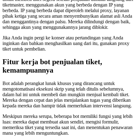
tiketmaster, menggunakan akun yang berbeda dengan IP yang
berbeda. IP yang berbeda dapat diperoleh melalui proxy, layanan
pihak ketiga yang secara aman menyembunyikan alamat asli Anda
dan menggantinya dengan palsu. Mereka dilindungi dengan baik,
sehingga akun yang menggunakannya jarang diblokir.
Jika Anda ingin pergi ke konser atau pertandingan yang Anda
inginkan dan bahkan menghasilkan uang dari itu, gunakan proxy
tiket untuk pembelian.
Fitur kerja bot penjualan tiket,
kemampuannya
Bot adalah perangkat lunak khusus yang dirancang untuk
mengotomatisasi eksekusi skrip yang telah ditulis sebelumnya,
dalam hal ini untuk membeli dan mungkin menjual kembali tiket.
Mereka dengan cepat dan jelas menjalankan tugas yang diberikan
kepada mereka dan hampir tidak memerlukan intervensi langsung.
Meskipun mereka serupa, beberapa bot memiliki fungsi yang lebih
luas: mereka dapat membuat akun sendiri, mengisi formulir,
memeriksa tiket yang tersedia saat ini, dan menentukan penawaran
mana yang lebih menguntungkan.