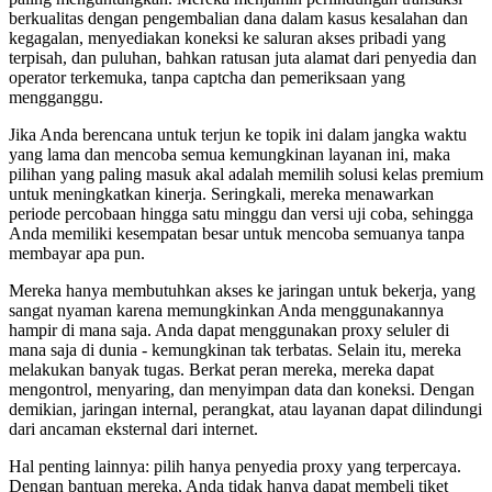
berkualitas dengan pengembalian dana dalam kasus kesalahan dan
kegagalan, menyediakan koneksi ke saluran akses pribadi yang
terpisah, dan puluhan, bahkan ratusan juta alamat dari penyedia dan
operator terkemuka, tanpa captcha dan pemeriksaan yang
mengganggu.
Jika Anda berencana untuk terjun ke topik ini dalam jangka waktu
yang lama dan mencoba semua kemungkinan layanan ini, maka
pilihan yang paling masuk akal adalah memilih solusi kelas premium
untuk meningkatkan kinerja. Seringkali, mereka menawarkan
periode percobaan hingga satu minggu dan versi uji coba, sehingga
Anda memiliki kesempatan besar untuk mencoba semuanya tanpa
membayar apa pun.
Mereka hanya membutuhkan akses ke jaringan untuk bekerja, yang
sangat nyaman karena memungkinkan Anda menggunakannya
hampir di mana saja. Anda dapat menggunakan proxy seluler di
mana saja di dunia - kemungkinan tak terbatas. Selain itu, mereka
melakukan banyak tugas. Berkat peran mereka, mereka dapat
mengontrol, menyaring, dan menyimpan data dan koneksi. Dengan
demikian, jaringan internal, perangkat, atau layanan dapat dilindungi
dari ancaman eksternal dari internet.
Hal penting lainnya: pilih hanya penyedia proxy yang terpercaya.
Dengan bantuan mereka, Anda tidak hanya dapat membeli tiket