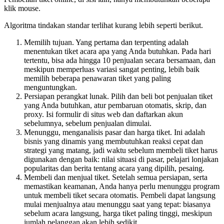
klik mouse.
Algoritma tindakan standar terlihat kurang lebih seperti berikut.
Memilih tujuan. Yang pertama dan terpenting adalah
menentukan tiket acara apa yang Anda butuhkan. Pada hari
tertentu, bisa ada hingga 10 penjualan secara bersamaan, dan
meskipun memperluas variasi sangat penting, lebih baik
memilih beberapa penawaran tiket yang paling
menguntungkan.
Persiapan perangkat lunak. Pilih dan beli bot penjualan tiket
yang Anda butuhkan, atur pembaruan otomatis, skrip, dan
proxy. Isi formulir di situs web dan daftarkan akun
sebelumnya, sebelum penjualan dimulai.
Menunggu, menganalisis pasar dan harga tiket. Ini adalah
bisnis yang dinamis yang membutuhkan reaksi cepat dan
strategi yang matang, jadi waktu sebelum membeli tiket harus
digunakan dengan baik: nilai situasi di pasar, pelajari lonjakan
popularitas dan berita tentang acara yang dipilih, pesaing.
Membeli dan menjual tiket. Setelah semua persiapan, serta
memastikan keamanan, Anda hanya perlu menunggu program
untuk membeli tiket secara otomatis. Pembeli dapat langsung
mulai menjualnya atau menunggu saat yang tepat: biasanya
sebelum acara langsung, harga tiket paling tinggi, meskipun
jumlah pelanggan akan lebih sedikit.