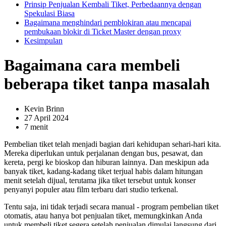
Prinsip Penjualan Kembali Tiket, Perbedaannya dengan
Spekulasi Biasa
Bagaimana menghindari pemblokiran atau mencapai
pembukaan blokir di Ticket Master dengan proxy
Kesimpulan
Bagaimana cara membeli
beberapa tiket tanpa masalah
Kevin Brinn
27 April 2024
7 menit
Pembelian tiket telah menjadi bagian dari kehidupan sehari-hari kita.
Mereka diperlukan untuk perjalanan dengan bus, pesawat, dan
kereta, pergi ke bioskop dan hiburan lainnya. Dan meskipun ada
banyak tiket, kadang-kadang tiket terjual habis dalam hitungan
menit setelah dijual, terutama jika tiket tersebut untuk konser
penyanyi populer atau film terbaru dari studio terkenal.
Tentu saja, ini tidak terjadi secara manual - program pembelian tiket
otomatis, atau hanya bot penjualan tiket, memungkinkan Anda
untuk membeli tiket segera setelah penjualan dimulai langsung dari