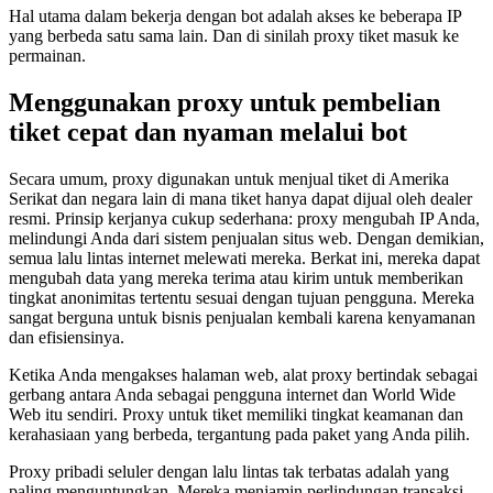
Hal utama dalam bekerja dengan bot adalah akses ke beberapa IP
yang berbeda satu sama lain. Dan di sinilah proxy tiket masuk ke
permainan.
Menggunakan proxy untuk pembelian
tiket cepat dan nyaman melalui bot
Secara umum, proxy digunakan untuk menjual tiket di Amerika
Serikat dan negara lain di mana tiket hanya dapat dijual oleh dealer
resmi. Prinsip kerjanya cukup sederhana: proxy mengubah IP Anda,
melindungi Anda dari sistem penjualan situs web. Dengan demikian,
semua lalu lintas internet melewati mereka. Berkat ini, mereka dapat
mengubah data yang mereka terima atau kirim untuk memberikan
tingkat anonimitas tertentu sesuai dengan tujuan pengguna. Mereka
sangat berguna untuk bisnis penjualan kembali karena kenyamanan
dan efisiensinya.
Ketika Anda mengakses halaman web, alat proxy bertindak sebagai
gerbang antara Anda sebagai pengguna internet dan World Wide
Web itu sendiri. Proxy untuk tiket memiliki tingkat keamanan dan
kerahasiaan yang berbeda, tergantung pada paket yang Anda pilih.
Proxy pribadi seluler dengan lalu lintas tak terbatas adalah yang
paling menguntungkan. Mereka menjamin perlindungan transaksi