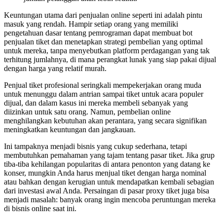
Keuntungan utama dari penjualan online seperti ini adalah pintu
masuk yang rendah. Hampir setiap orang yang memiliki
pengetahuan dasar tentang pemrograman dapat membuat bot
penjualan tiket dan menetapkan strategi pembelian yang optimal
untuk mereka, tanpa menyebutkan platform perdagangan yang tak
terhitung jumlahnya, di mana perangkat lunak yang siap pakai dijual
dengan harga yang relatif murah.
Penjual tiket profesional seringkali mempekerjakan orang muda
untuk menunggu dalam antrian sampai tiket untuk acara populer
dijual, dan dalam kasus ini mereka membeli sebanyak yang
diizinkan untuk satu orang. Namun, pembelian online
menghilangkan kebutuhan akan perantara, yang secara signifikan
meningkatkan keuntungan dan jangkauan.
Ini tampaknya menjadi bisnis yang cukup sederhana, tetapi
membutuhkan pemahaman yang tajam tentang pasar tiket. Jika grup
tiba-tiba kehilangan popularitas di antara penonton yang datang ke
konser, mungkin Anda harus menjual tiket dengan harga nominal
atau bahkan dengan kerugian untuk mendapatkan kembali sebagian
dari investasi awal Anda. Persaingan di pasar proxy tiket juga bisa
menjadi masalah: banyak orang ingin mencoba peruntungan mereka
di bisnis online saat ini.