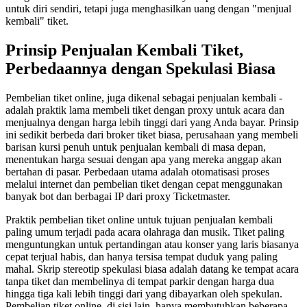
untuk diri sendiri, tetapi juga menghasilkan uang dengan "menjual
kembali" tiket.
Prinsip Penjualan Kembali Tiket,
Perbedaannya dengan Spekulasi Biasa
Pembelian tiket online, juga dikenal sebagai penjualan kembali -
adalah praktik lama membeli tiket dengan proxy untuk acara dan
menjualnya dengan harga lebih tinggi dari yang Anda bayar. Prinsip
ini sedikit berbeda dari broker tiket biasa, perusahaan yang membeli
barisan kursi penuh untuk penjualan kembali di masa depan,
menentukan harga sesuai dengan apa yang mereka anggap akan
bertahan di pasar. Perbedaan utama adalah otomatisasi proses
melalui internet dan pembelian tiket dengan cepat menggunakan
banyak bot dan berbagai IP dari proxy Ticketmaster.
Praktik pembelian tiket online untuk tujuan penjualan kembali
paling umum terjadi pada acara olahraga dan musik. Tiket paling
menguntungkan untuk pertandingan atau konser yang laris biasanya
cepat terjual habis, dan hanya tersisa tempat duduk yang paling
mahal. Skrip stereotip spekulasi biasa adalah datang ke tempat acara
tanpa tiket dan membelinya di tempat parkir dengan harga dua
hingga tiga kali lebih tinggi dari yang dibayarkan oleh spekulan.
Pembelian tiket online, di sisi lain, hanya membutuhkan beberapa