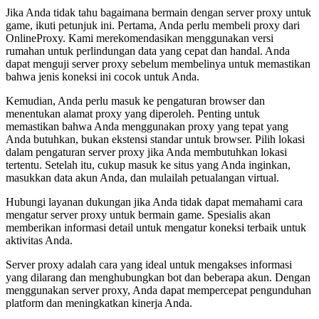
Jika Anda tidak tahu bagaimana bermain dengan server proxy untuk
game, ikuti petunjuk ini. Pertama, Anda perlu membeli proxy dari
OnlineProxy. Kami merekomendasikan menggunakan versi
rumahan untuk perlindungan data yang cepat dan handal. Anda
dapat menguji server proxy sebelum membelinya untuk memastikan
bahwa jenis koneksi ini cocok untuk Anda.
Kemudian, Anda perlu masuk ke pengaturan browser dan
menentukan alamat proxy yang diperoleh. Penting untuk
memastikan bahwa Anda menggunakan proxy yang tepat yang
Anda butuhkan, bukan ekstensi standar untuk browser. Pilih lokasi
dalam pengaturan server proxy jika Anda membutuhkan lokasi
tertentu. Setelah itu, cukup masuk ke situs yang Anda inginkan,
masukkan data akun Anda, dan mulailah petualangan virtual.
Hubungi layanan dukungan jika Anda tidak dapat memahami cara
mengatur server proxy untuk bermain game. Spesialis akan
memberikan informasi detail untuk mengatur koneksi terbaik untuk
aktivitas Anda.
Server proxy adalah cara yang ideal untuk mengakses informasi
yang dilarang dan menghubungkan bot dan beberapa akun. Dengan
menggunakan server proxy, Anda dapat mempercepat pengunduhan
platform dan meningkatkan kinerja Anda.