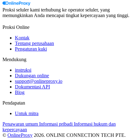
Proksi seluler kami terhubung ke operator seluler, yang
memungkinkan Anda mencapai tingkat kepercayaan yang tinggi.
Proksi Online
Kontak
Tentang perusahaan
Pengaturan kuki
Mendukung
instruksi
Dukungan online
support@onlineproxy.io
Dokumentasi API
Blog
Pendapatan
Untuk mitra
Penawaran umum
Informasi pribadi
Informasi hukum dan
kepercayaan
©
OnlineProxy
2026. ONLINE CONNECTION TECH PTE.