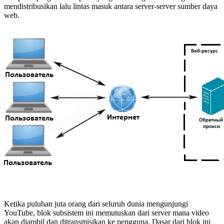
mendistribusikan lalu lintas masuk antara server-server sumber daya
web.
Ketika puluhan juta orang dari seluruh dunia mengunjungi
YouTube, blok subsistem ini memutuskan dari server mana video
akan diambil dan ditransmisikan ke pengguna. Dasar dari blok ini