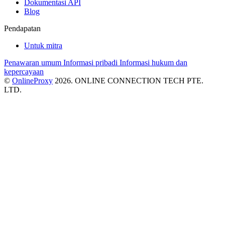
Dokumentasi API
Blog
Pendapatan
Untuk mitra
Penawaran umum
Informasi pribadi
Informasi hukum dan
kepercayaan
©
OnlineProxy
2026. ONLINE CONNECTION TECH PTE.
LTD.