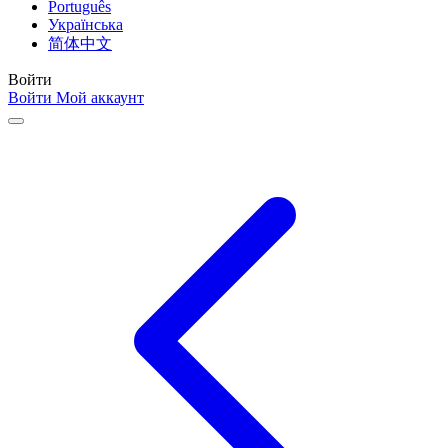
Português
Українська
简体中文
Войти
Войти
Мой аккаунт