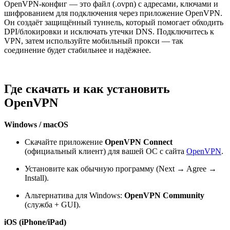
OpenVPN-конфиг — это файл (.ovpn) с адресами, ключами и
шифрованием для подключения через приложение OpenVPN.
Он создаёт защищённый туннель, который помогает обходить
DPI/блокировки и исключать утечки DNS. Подключитесь к
VPN, затем используйте мобильный прокси — так
соединение будет стабильнее и надёжнее.
Где скачать и как установить
OpenVPN
Windows / macOS
Скачайте приложение
OpenVPN Connect
(официальный клиент) для вашей ОС с сайта
OpenVPN
.
Установите как обычную программу (Next → Agree →
Install).
Альтернатива для Windows:
OpenVPN Community
(служба + GUI).
iOS (iPhone/iPad)