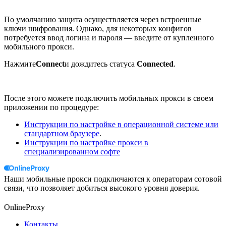
По умолчанию защита осуществляется через встроенные
ключи шифрования. Однако, для некоторых конфигов
потребуется ввод логина и пароля — введите от купленного
мобильного прокси.
Нажмите
Connect
и дождитесь статуса
Connected
.
После этого можете подключить мобильных прокси в своем
приложении по процедуре:
Инструкции по настройке в операционной системе или
стандартном браузере
.
Инструкции по настройке прокси в
специализированном софте
Наши мобильные прокси подключаются к операторам сотовой
связи, что позволяет добиться высокого уровня доверия.
OnlineProxy
Контакты