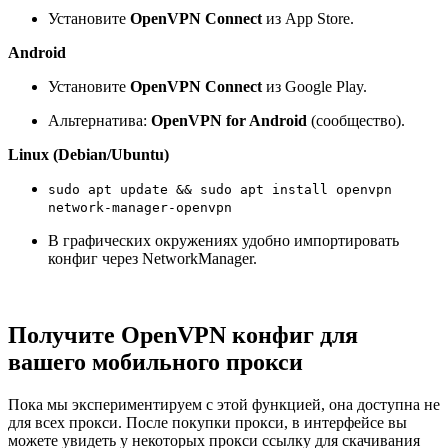
Установите
OpenVPN Connect
из App Store.
Android
Установите
OpenVPN Connect
из Google Play.
Альтернатива:
OpenVPN for Android
(сообщество).
Linux (Debian/Ubuntu)
sudo apt update && sudo apt install openvpn
network-manager-openvpn
В графических окружениях удобно импортировать
конфиг через NetworkManager.
Получите OpenVPN конфиг для
вашего мобильного прокси
Пока мы экспериментируем с этой функцией, она доступна не
для всех прокси. После покупки прокси, в интерфейсе вы
можете увидеть у некоторых прокси ссылку для скачивания