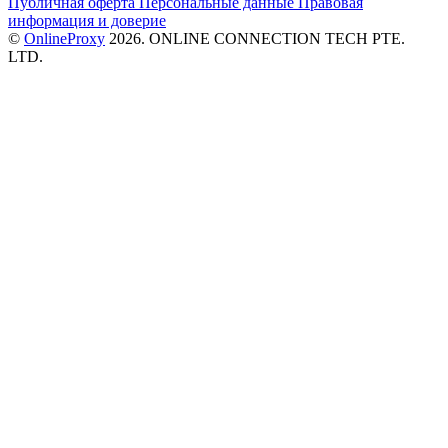
Публичная оферта
Персональные данные
Правовая
информация и доверие
©
OnlineProxy
2026. ONLINE CONNECTION TECH PTE.
LTD.