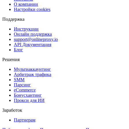
О компании
Настройки cookies
Поддержка
Инструкции
Онлайн поддержка
support@onlineproxy.io
API Документация
Блог
Решения
Мультиаккаунтинг
Арбитраж трафика
SMM
Парсинг
eCommerce
Бонусхантинг
Прокси для ИИ
Заработок
Партнерам