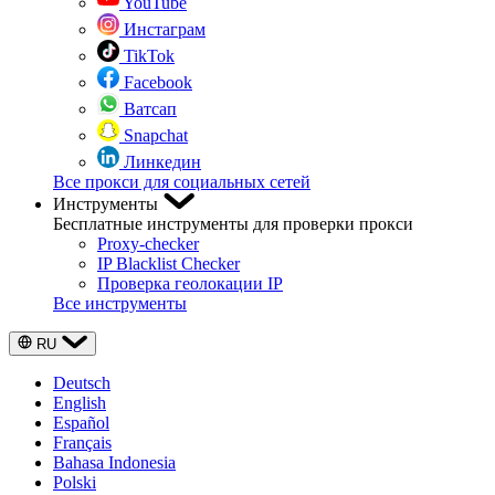
YouTube
Инстаграм
TikTok
Facebook
Ватсап
Snapchat
Линкедин
Все прокси для социальных сетей
Инструменты
Бесплатные инструменты для проверки прокси
Proxy-checker
IP Blacklist Checker
Проверка геолокации IP
Все инструменты
RU
Deutsch
English
Español
Français
Bahasa Indonesia
Polski