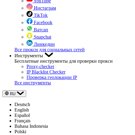
YouTube
Инстаграм
TikTok
Facebook
Ватсап
Snapchat
Линкедин
Все прокси для социальных сетей
Инструменты
Бесплатные инструменты для проверки прокси
Proxy-checker
IP Blacklist Checker
Проверка геолокации IP
Все инструменты
RU
Deutsch
English
Español
Français
Bahasa Indonesia
Polski