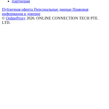
Партнерам
Публичная оферта
Персональные данные
Правовая
информация и доверие
©
OnlineProxy
2026. ONLINE CONNECTION TECH PTE.
LTD.