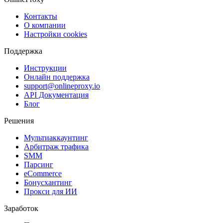
Контакты
О компании
Настройки cookies
Поддержка
Инструкции
Онлайн поддержка
support@onlineproxy.io
API Документация
Блог
Решения
Мультиаккаунтинг
Арбитраж трафика
SMM
Парсинг
eCommerce
Бонусхантинг
Прокси для ИИ
Заработок