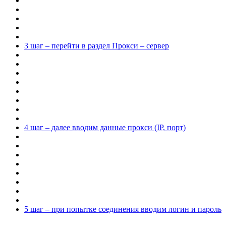
3 шаг – перейти в раздел Прокси – сервер
4 шаг – далее вводим данные прокси (IP, порт)
5 шаг – при попытке соединения вводим логин и пароль