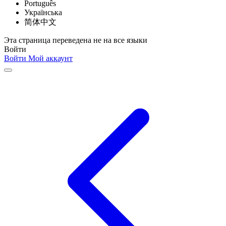
Português
Українська
简体中文
Эта страница переведена не на все языки
Войти
Войти
Мой аккаунт