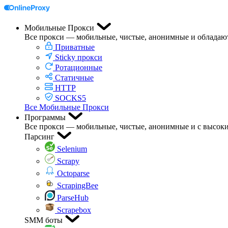
Мобильные Прокси
Все прокси — мобильные, чистые, анонимные и обладаю
Приватные
Sticky прокси
Ротационные
Статичные
HTTP
SOCKS5
Все Мобильные Прокси
Программы
Все прокси — мобильные, чистые, анонимные и с высоки
Парсинг
Selenium
Scrapy
Octoparse
ScrapingBee
ParseHub
Scrapebox
SMM боты