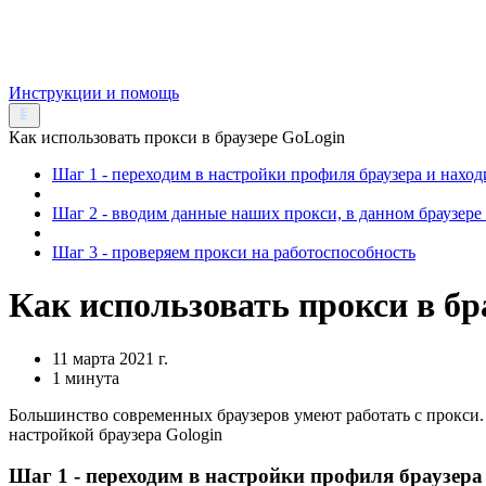
Инструкции и помощь
Как использовать прокси в браузере GoLogin
Шаг 1 - переходим в настройки профиля браузера и наход
Шаг 2 - вводим данные наших прокси, в данном браузере 
Шаг 3 - проверяем прокси на работоспособность
Как использовать прокси в бр
11 марта 2021 г.
1 минута
Большинство современных браузеров умеют работать с прокси
настройкой браузера Gologin
Шаг 1 - переходим в настройки профиля браузера