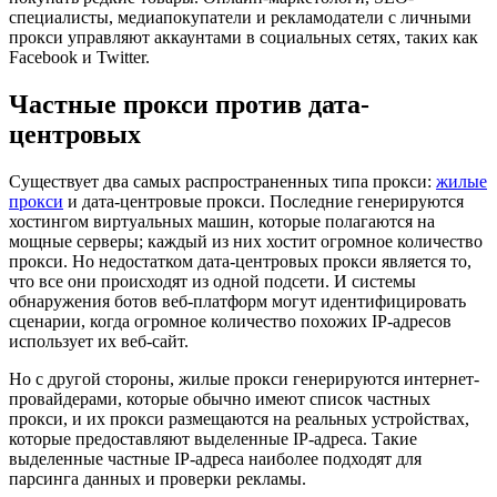
специалисты, медиапокупатели и рекламодатели с личными
прокси управляют аккаунтами в социальных сетях, таких как
Facebook и Twitter.
Частные прокси против дата-
центровых
Существует два самых распространенных типа прокси:
жилые
прокси
и дата-центровые прокси. Последние генерируются
хостингом виртуальных машин, которые полагаются на
мощные серверы; каждый из них хостит огромное количество
прокси. Но недостатком дата-центровых прокси является то,
что все они происходят из одной подсети. И системы
обнаружения ботов веб-платформ могут идентифицировать
сценарии, когда огромное количество похожих IP-адресов
использует их веб-сайт.
Но с другой стороны, жилые прокси генерируются интернет-
провайдерами, которые обычно имеют список частных
прокси, и их прокси размещаются на реальных устройствах,
которые предоставляют выделенные IP-адреса. Такие
выделенные частные IP-адреса наиболее подходят для
парсинга данных и проверки рекламы.