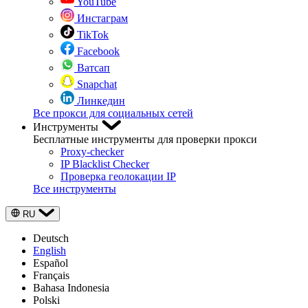
YouTube
Инстаграм
TikTok
Facebook
Ватсап
Snapchat
Линкедин
Все прокси для социальных сетей
Инструменты
Бесплатные инструменты для проверки прокси
Proxy-checker
IP Blacklist Checker
Проверка геолокации IP
Все инструменты
RU
Deutsch
English
Español
Français
Bahasa Indonesia
Polski