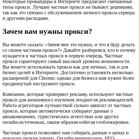
Некоторые провайдеры в Интернете предлагают смешанные
типы прокси. Лучшие частные прокси не бывают дешевыми,
так как это связано с обслуживанием личного прокси-сервера
и другими расходами.
Зачем вам нужны прокси?
Вы можете сказать: «Зачем мне это нужно, и что я буду делать
со своим частным прокси?» Давайте разберемся, кто и почему
нуждается в частных прокси в первую очередь. Частные
прокси гарантируют самый высокий уровень анонимности.
Вы можете использовать прокси как для личных, так и для
бизнес-целей в Интернете. Достаточно установить несколько
расширений для Chrome; однако для бизнеса вам нужен более
продвинутый инструмент прокси.
Компании, которые проверяют рекламу, используют частные
прокси для анонимного изучения лендингов рекламодателей.
Работа агрегаторов путешествий сильно зависит от частных
прокси, которые автоматически собирают данные о
авиакомпаниях, туристических агентствах или других
онлайн-источниках, таким образом избегая геоблокировки.
Частные прокси позволяют нам собирать данные о ценах и
покупать редкие товары. Онлайн-маркетологи, SEO-