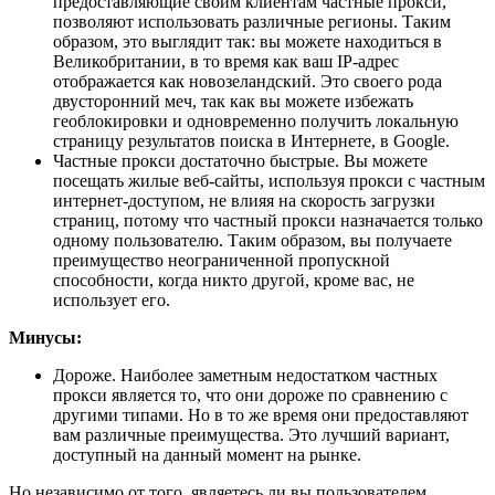
предоставляющие своим клиентам частные прокси,
позволяют использовать различные регионы. Таким
образом, это выглядит так: вы можете находиться в
Великобритании, в то время как ваш IP-адрес
отображается как новозеландский. Это своего рода
двусторонний меч, так как вы можете избежать
геоблокировки и одновременно получить локальную
страницу результатов поиска в Интернете, в Google.
Частные прокси достаточно быстрые. Вы можете
посещать жилые веб-сайты, используя прокси с частным
интернет-доступом, не влияя на скорость загрузки
страниц, потому что частный прокси назначается только
одному пользователю. Таким образом, вы получаете
преимущество неограниченной пропускной
способности, когда никто другой, кроме вас, не
использует его.
Минусы:
Дороже. Наиболее заметным недостатком частных
прокси является то, что они дороже по сравнению с
другими типами. Но в то же время они предоставляют
вам различные преимущества. Это лучший вариант,
доступный на данный момент на рынке.
Но независимо от того, являетесь ли вы пользователем