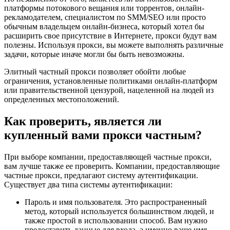
платформы потокового вещания или торрентов, онлайн-
рекламодателем, специалистом по SMM/SEO или просто
обычным владельцем онлайн-бизнеса, который хотел бы
расширить свое присутствие в Интернете, прокси будут вам
полезны. Используя прокси, вы можете выполнять различные
задачи, которые иначе могли бы быть невозможны.
Элитный частный прокси позволяет обойти любые
ограничения, установленные политиками онлайн-платформ
или правительственной цензурой, нацеленной на людей из
определенных местоположений.
Как проверить, является ли
купленный вами прокси частным?
При выборе компании, предоставляющей частные прокси,
вам лучше также ее проверить. Компании, предоставляющие
частные прокси, предлагают систему аутентификации.
Существует два типа системы аутентификации:
Пароль и имя пользователя. Это распространенный
метод, который используется большинством людей, и
также простой в использовании способ. Вам нужно
предоставить данные для входа, а именно ваше имя