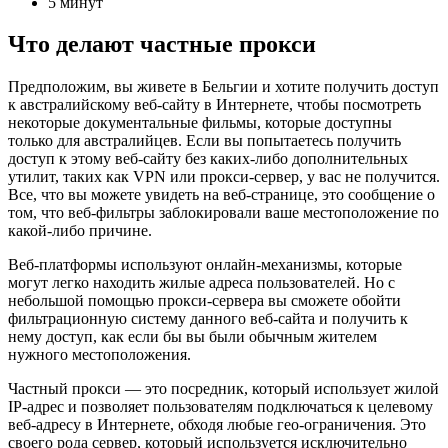
5 минут
Что делают частные прокси
Предположим, вы живете в Бельгии и хотите получить доступ
к австралийскому веб-сайту в Интернете, чтобы посмотреть
некоторые документальные фильмы, которые доступны
только для австралийцев. Если вы попытаетесь получить
доступ к этому веб-сайту без каких-либо дополнительных
утилит, таких как VPN или прокси-сервер, у вас не получится.
Все, что вы можете увидеть на веб-странице, это сообщение о
том, что веб-фильтры заблокировали ваше местоположение по
какой-либо причине.
Веб-платформы используют онлайн-механизмы, которые
могут легко находить жилые адреса пользователей. Но с
небольшой помощью прокси-сервера вы сможете обойти
фильтрационную систему данного веб-сайта и получить к
нему доступ, как если бы вы были обычным жителем
нужного местоположения.
Частный прокси — это посредник, который использует жилой
IP-адрес и позволяет пользователям подключаться к целевому
веб-адресу в Интернете, обходя любые гео-ограничения. Это
своего рода сервер, который используется исключительно