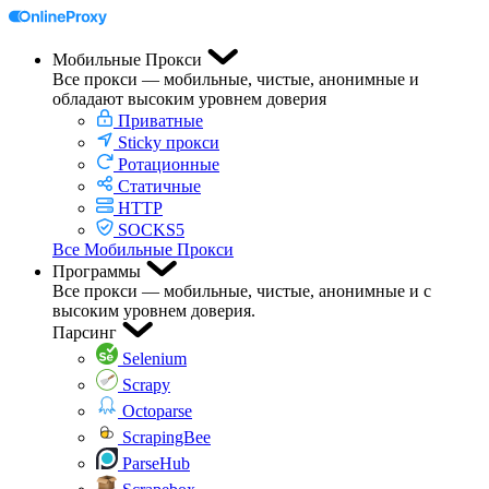
Мобильные Прокси
Все прокси — мобильные, чистые, анонимные и
обладают высоким уровнем доверия
Приватные
Sticky прокси
Ротационные
Статичные
HTTP
SOCKS5
Все Мобильные Прокси
Программы
Все прокси — мобильные, чистые, анонимные и с
высоким уровнем доверия.
Парсинг
Selenium
Scrapy
Octoparse
ScrapingBee
ParseHub