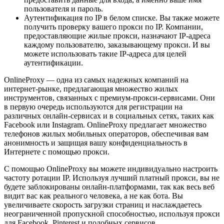
пользователя и пароль.
Аутентификация по IP в белом списке. Вы также можете
получить проверку вашего прокси по IP. Компании,
предоставляющие жилые прокси, назначают IP-адреса
каждому пользователю, заказывающему прокси. И вы
можете использовать такие IP-адреса для целей
аутентификации.
OnlineProxy — одна из самых надежных компаний на
интернет-рынке, предлагающая множество жилых
инструментов, связанных с премиум-прокси-сервисами. Они
в первую очередь используются для регистрации на
различных онлайн-сервисах и в социальных сетях, таких как
Facebook или Instagram. OnlineProxy предлагает множество
телефонов жилых мобильных операторов, обеспечивая вам
анонимность и защищая вашу конфиденциальность в
Интернете с помощью прокси.
С помощью OnlineProxy вы можете индивидуально настроить
частоту ротации IP. Используя лучший платный прокси, вы не
будете заблокированы онлайн-платформами, так как весь веб
видит вас как реального человека, а не как бота. Вы
увеличиваете скорость загрузки страниц и наслаждаетесь
неограниченной пропускной способностью, используя прокси
для Facebook, Pinterest и подобных сервисов.