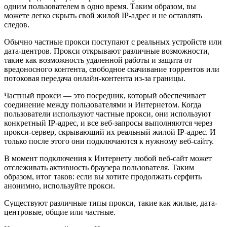
одним пользователем в одно время. Таким образом, вы
можете легко скрыть свой жилой IP-адрес и не оставлять
следов.
Обычно частные прокси поступают с реальных устройств или
дата-центров. Прокси открывают различные возможности,
такие как возможность удаленной работы и защита от
вредоносного контента, свободное скачивание торрентов или
потоковая передача онлайн-контента из-за границы.
Частный прокси — это посредник, который обеспечивает
соединение между пользователями и Интернетом. Когда
пользователи используют частные прокси, они используют
конкретный IP-адрес, и все веб-запросы выполняются через
прокси-сервер, скрывающий их реальный жилой IP-адрес. И
только после этого они подключаются к нужному веб-сайту.
В момент подключения к Интернету любой веб-сайт может
отслеживать активность браузера пользователя. Таким
образом, итог таков: если вы хотите продолжать серфить
анонимно, используйте прокси.
Существуют различные типы прокси, такие как жилые, дата-
центровые, общие или частные.