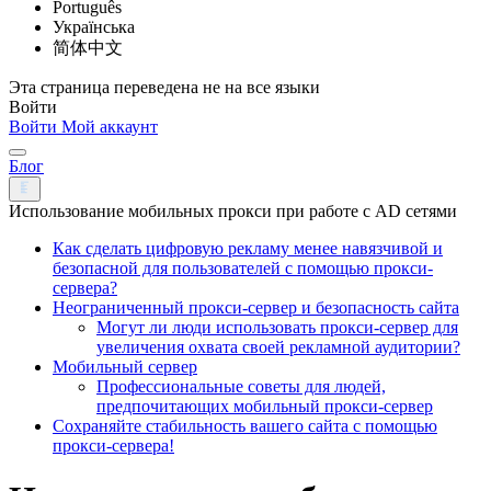
Português
Українська
简体中文
Эта страница переведена не на все языки
Войти
Войти
Мой аккаунт
Блог
Использование мобильных прокси при работе с AD сетями
Как сделать цифровую рекламу менее навязчивой и
безопасной для пользователей с помощью прокси-
сервера?
Неограниченный прокси-сервер и безопасность сайта
Могут ли люди использовать прокси-сервер для
увеличения охвата своей рекламной аудитории?
Мобильный сервер
Профессиональные советы для людей,
предпочитающих мобильный прокси-сервер
Сохраняйте стабильность вашего сайта с помощью
прокси-сервера!