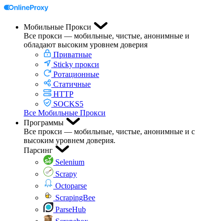
Мобильные Прокси
Все прокси — мобильные, чистые, анонимные и
обладают высоким уровнем доверия
Приватные
Sticky прокси
Ротационные
Статичные
HTTP
SOCKS5
Все Мобильные Прокси
Программы
Все прокси — мобильные, чистые, анонимные и с
высоким уровнем доверия.
Парсинг
Selenium
Scrapy
Octoparse
ScrapingBee
ParseHub