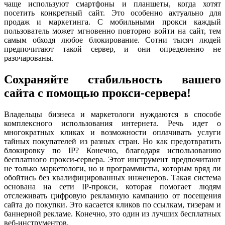
чаще используют смартфоны и планшеты, когда хотят
посетить конкретный сайт. Это особенно актуально для
продаж и маркетинга. С мобильными прокси каждый
пользователь может мгновенно повторно войти на сайт, тем
самым обходя любое блокирование. Сотни тысяч людей
предпочитают такой сервер, и они определенно не
разочарованы.
Сохраняйте стабильность вашего
сайта с помощью прокси-сервера!
Владельцы бизнеса и маркетологи нуждаются в способе
комплексного использования интернета. Речь идет о
многократных кликах и возможности оплачивать услуги
тайных покупателей из разных стран. Но как предотвратить
блокировку по IP? Конечно, благодаря использованию
бесплатного прокси-сервера. Этот инструмент предпочитают
не только маркетологи, но и программисты, которым вряд ли
обойтись без квалифицированных инженеров. Такая система
основана на сети IP-прокси, которая помогает людям
отслеживать цифровую рекламную кампанию от посещения
сайта до покупки. Это касается кликов по ссылкам, тизерам и
баннерной рекламе. Конечно, это один из лучших бесплатных
веб-инструментов.