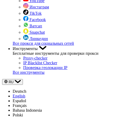
YouTube
Инстаграм
TikTok
Facebook
Ватсап
Snapchat
Линкедин
Все прокси для социальных сетей
Инструменты
Бесплатные инструменты для проверки прокси
Proxy-checker
IP Blacklist Checker
Проверка геолокации IP
Все инструменты
RU
Deutsch
English
Español
Français
Bahasa Indonesia
Polski