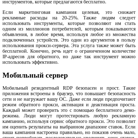
инструментов, которые предлагаются бесплатно.
Если маркетинговая кампания целевая, это снижает
рекламные расходы на 20-25%. Также людям следует
использовать инструменты, которые позволяют им стать
одним из миллионов потребителей, которым показываются
объявления, в любое время, используя любое из множества
подключенных устройств. Это один из аргументов в пользу
использования прокси-сервера. Эта услуга также может быть
бесплатной. Конечно, речь идет о ограниченном количестве
IP-адресов для обратного, но даже так инструмент можно
использовать эффективно.
Мобильный сервер
Мобильный резидентный RDP безопасен и прост. Такие
приложения встроены в браузер, что повышает безопасность
сети и не нагружает вашу ОС. Даже если люди предпочитают
режим обратного прокси, активация и деактивация проста.
Каждый может проверить это с помощью бесплатного демо-
режима. Люди могут протестировать любую рекламную
кампанию, используя сервис обратного прокси. Это позволит
им оценить результаты на выбранном диапазоне ставок. Если
ваша кампания настроена правильно, но показов очень мало,
стоит попробовать последовательно увеличить цену ставки.