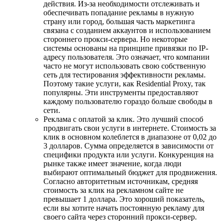
действия. Из-за необходимости отслеживать и
обеспечивать попадание рекламы в нужную
страну или город, большая часть маркетинга
связана с созданием аккаунтов и использованием
стороннего прокси-сервера. Но некоторые
системы основаны на принципе привязки по IP-
адресу пользователя. Это означает, что компании
часто не могут использовать свою собственную
сеть для тестирования эффективности рекламы.
Поэтому такие услуги, как Residential Proxy, так
популярны. Эти инструменты предоставляют
каждому пользователю гораздо больше свободы в
сети.
Реклама с оплатой за клик. Это лучший способ
продвигать свои услуги в интернете. Стоимость за
клик в основном колеблется в диапазоне от 0,02 до
3 долларов. Сумма определяется в зависимости от
специфики продукта или услуги. Конкуренция на
рынке также имеет значение, когда люди
выбирают оптимальный бюджет для продвижения.
Согласно авторитетным источникам, средняя
стоимость за клик на рекламном сайте не
превышает 1 доллара. Это хороший показатель,
если вы хотите начать постоянную рекламу для
своего сайта через сторонний прокси-сервер.