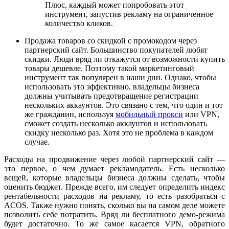
Плюс, каждый может попробовать этот
инструмент, запустив рекламу на ограниченное
количество кликов.
Продажа товаров со скидкой с промокодом через
партнерский сайт. Большинство покупателей любят
скидки. Люди вряд ли откажутся от возможности купить
товары дешевле. Поэтому такой маркетинговый
инструмент так популярен в наши дни. Однако, чтобы
использовать это эффективно, владельцы бизнеса
должны учитывать предотвращение регистрации
нескольких аккаунтов. Это связано с тем, что один и тот
же гражданин, используя
мобильный прокси
или VPN,
сможет создать несколько аккаунтов и использовать
скидку несколько раз. Хотя это не проблема в каждом
случае.
Расходы на продвижение через любой партнерский сайт —
это первое, о чем думает рекламодатель. Есть несколько
вещей, которые владельцы бизнеса должны сделать, чтобы
оценить бюджет. Прежде всего, им следует определить индекс
рентабельности расходов на рекламу, то есть разобраться с
ACOS. Также нужно понять, сколько вы на самом деле можете
позволить себе потратить. Вряд ли бесплатного демо-режима
будет достаточно. То же самое касается VPN, обратного