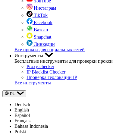
YouTube
Инстаграм
TikTok
Facebook
Ватсап
Snapchat
Линкедин
Все прокси для социальных сетей
Инструменты
Бесплатные инструменты для проверки прокси
Proxy-checker
IP Blacklist Checker
Проверка геолокации IP
Все инструменты
RU
Deutsch
English
Español
Français
Bahasa Indonesia
Polski