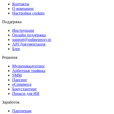
Контакты
О компании
Настройки cookies
Поддержка
Инструкции
Онлайн поддержка
support@onlineproxy.io
API Документация
Блог
Решения
Мультиаккаунтинг
Арбитраж трафика
SMM
Парсинг
eCommerce
Бонусхантинг
Прокси для ИИ
Заработок
Партнерам