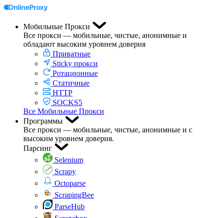
Мобильные Прокси
Все прокси — мобильные, чистые, анонимные и
обладают высоким уровнем доверия
Приватные
Sticky прокси
Ротационные
Статичные
HTTP
SOCKS5
Все Мобильные Прокси
Программы
Все прокси — мобильные, чистые, анонимные и с
высоким уровнем доверия.
Парсинг
Selenium
Scrapy
Octoparse
ScrapingBee
ParseHub