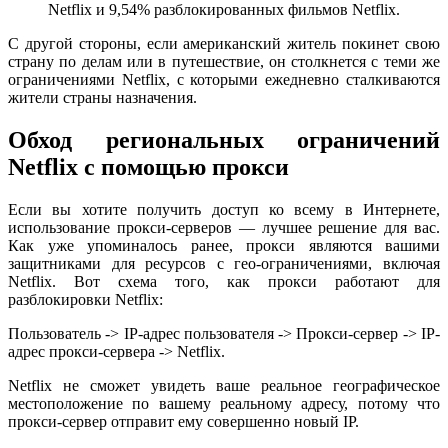
Netflix и 9,54% разблокированных фильмов Netflix.
С другой стороны, если американский житель покинет свою
страну по делам или в путешествие, он столкнется с теми же
ограничениями Netflix, с которыми ежедневно сталкиваются
жители страны назначения.
Обход региональных ограничений
Netflix с помощью прокси
Если вы хотите получить доступ ко всему в Интернете,
использование прокси-серверов — лучшее решение для вас.
Как уже упоминалось ранее, прокси являются вашими
защитниками для ресурсов с гео-ограничениями, включая
Netflix. Вот схема того, как прокси работают для
разблокировки Netflix:
Пользователь -> IP-адрес пользователя -> Прокси-сервер -> IP-
адрес прокси-сервера -> Netflix.
Netflix не сможет увидеть ваше реальное географическое
местоположение по вашему реальному адресу, потому что
прокси-сервер отправит ему совершенно новый IP.