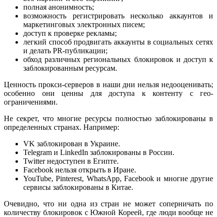
полная анонимность;
возможность регистрировать несколько аккаунтов и
маркетинговых электронных писем;
доступ к проверке рекламы;
легкий способ продвигать аккаунты в социальных сетях
и делать PR-публикации;
обход различных региональных блокировок и доступ к
заблокированным ресурсам.
Ценность прокси-серверов в наши дни нельзя недооценивать;
особенно они ценны для доступа к контенту с гео-
ограничениями.
Не секрет, что многие ресурсы полностью заблокированы в
определенных странах. Например:
VK заблокирован в Украине.
Telegram и LinkedIn заблокированы в России.
Twitter недоступен в Египте.
Facebook нельзя открыть в Иране.
YouTube, Pinterest, WhatsApp, Facebook и многие другие
сервисы заблокированы в Китае.
Очевидно, что ни одна из стран не может соперничать по
количеству блокировок с Южной Кореей, где люди вообще не