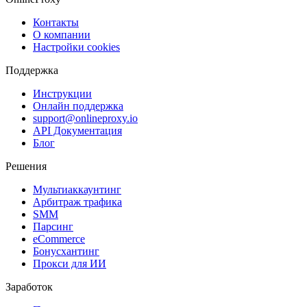
Контакты
О компании
Настройки cookies
Поддержка
Инструкции
Онлайн поддержка
support@onlineproxy.io
API Документация
Блог
Решения
Мультиаккаунтинг
Арбитраж трафика
SMM
Парсинг
eCommerce
Бонусхантинг
Прокси для ИИ
Заработок