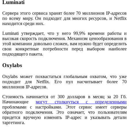
Luminati
Сервера этого сервиса хранят более 70 миллионов IP-адресов
по всему миру. Он подходит для многих ресурсов, и Netflix
находится среди них.
Luminati утверждает, что у него 99,9% времени работы и
высокая скорость подключения. Механизм ценообразования в
этой компании довольно сложен, вам нужно будет определить
свои конкретные потребности перед выбором наиболее
подходящего пакета.
Oxylabs
Oxylabs может похвастаться глобальным охватом, что уже
подходит для Netflix. Его пул насчитывает более 70
миллионов IP-адресов.
Стоимость начинается от 300 долларов в месяц за 20 Гб.
Начинающие
могут столкнуться с определенными
проблемами с настройками. Этот сервис имеет серверы
обратного подключения. Это означает, что пользователям
придется вручную изменять IP-адрес и указывать детали
таргетинга.