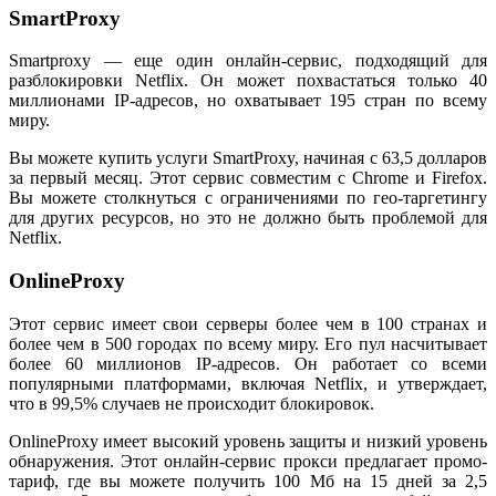
SmartProxy
Smartproxy — еще один онлайн-сервис, подходящий для
разблокировки Netflix. Он может похвастаться только 40
миллионами IP-адресов, но охватывает 195 стран по всему
миру.
Вы можете купить услуги SmartProxy, начиная с 63,5 долларов
за первый месяц. Этот сервис совместим с Chrome и Firefox.
Вы можете столкнуться с ограничениями по гео-таргетингу
для других ресурсов, но это не должно быть проблемой для
Netflix.
OnlineProxy
Этот сервис имеет свои серверы более чем в 100 странах и
более чем в 500 городах по всему миру. Его пул насчитывает
более 60 миллионов IP-адресов. Он работает со всеми
популярными платформами, включая Netflix, и утверждает,
что в 99,5% случаев не происходит блокировок.
OnlineProxy имеет высокий уровень защиты и низкий уровень
обнаружения. Этот онлайн-сервис прокси предлагает промо-
тариф, где вы можете получить 100 Мб на 15 дней за 2,5