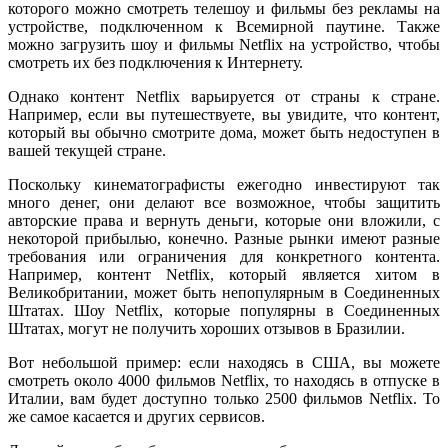
которого можно смотреть телешоу и фильмы без рекламы на
устройстве, подключенном к Всемирной паутине. Также
можно загрузить шоу и фильмы Netflix на устройство, чтобы
смотреть их без подключения к Интернету.
Однако контент Netflix варьируется от страны к стране.
Например, если вы путешествуете, вы увидите, что контент,
который вы обычно смотрите дома, может быть недоступен в
вашей текущей стране.
Поскольку кинематографисты ежегодно инвестируют так
много денег, они делают все возможное, чтобы защитить
авторские права и вернуть деньги, которые они вложили, с
некоторой прибылью, конечно. Разные рынки имеют разные
требования или ограничения для конкретного контента.
Например, контент Netflix, который является хитом в
Великобритании, может быть непопулярным в Соединенных
Штатах. Шоу Netflix, которые популярны в Соединенных
Штатах, могут не получить хороших отзывов в Бразилии.
Вот небольшой пример: если находясь в США, вы можете
смотреть около 4000 фильмов Netflix, то находясь в отпуске в
Италии, вам будет доступно только 2500 фильмов Netflix. То
же самое касается и других сервисов.