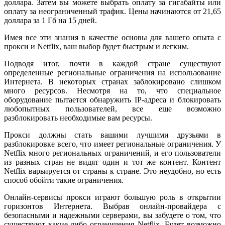
доллара. Затем вы можете выбрать оплату за гигабайты или
оплату за неограниченный трафик. Цены начинаются от 21,65
доллара за 1 Гб на 15 дней.
Имея все эти знания в качестве основы для вашего опыта с
прокси и Netflix, ваш выбор будет быстрым и легким.
Подводя итог, почти в каждой стране существуют
определенные региональные ограничения на использование
Интернета. В некоторых странах заблокировано слишком
много ресурсов. Несмотря на то, что специальное
оборудование пытается обнаружить IP-адреса и блокировать
любопытных пользователей, все еще возможно
разблокировать необходимые вам ресурсы.
Прокси должны стать вашими лучшими друзьями в
разблокировке всего, что имеет региональные ограничения. У
Netflix много региональных ограничений, и его пользователи
из разных стран не видят один и тот же контент. Контент
Netflix варьируется от страны к стране. Это неудобно, но есть
способ обойти такие ограничения.
Онлайн-сервисы прокси играют большую роль в открытии
горизонтов Интернета. Выбрав онлайн-провайдера с
безопасными и надежными серверами, вы забудете о том, что
существуют какие-либо ограничения Netflix. Будет возможно