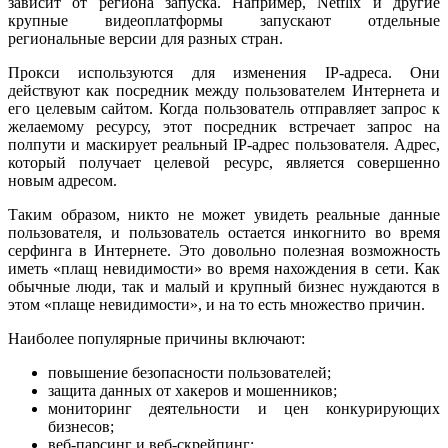
зависит от региона запуска. Например, Netflix и другие
крупные видеоплатформы запускают отдельные
региональные версии для разных стран.
Прокси используются для изменения IP-адреса. Они
действуют как посредник между пользователем Интернета и
его целевым сайтом. Когда пользователь отправляет запрос к
желаемому ресурсу, этот посредник встречает запрос на
полпути и маскирует реальный IP-адрес пользователя. Адрес,
который получает целевой ресурс, является совершенно
новым адресом.
Таким образом, никто не может увидеть реальные данные
пользователя, и пользователь остается инкогнито во время
серфинга в Интернете. Это довольно полезная возможность
иметь «плащ невидимости» во время нахождения в сети. Как
обычные люди, так и малый и крупный бизнес нуждаются в
этом «плаще невидимости», и на то есть множество причин.
Наиболее популярные причины включают:
повышение безопасности пользователей;
защита данных от хакеров и мошенников;
мониторинг деятельности и цен конкурирующих
бизнесов;
веб-парсинг и веб-скрейпинг;