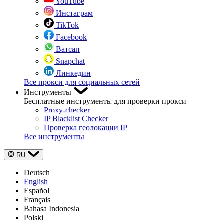
YouTube
Инстаграм
TikTok
Facebook
Ватсап
Snapchat
Линкедин
Все прокси для социальных сетей
Инструменты
Бесплатные инструменты для проверки прокси
Proxy-checker
IP Blacklist Checker
Проверка геолокации IP
Все инструменты
RU
Deutsch
English
Español
Français
Bahasa Indonesia
Polski