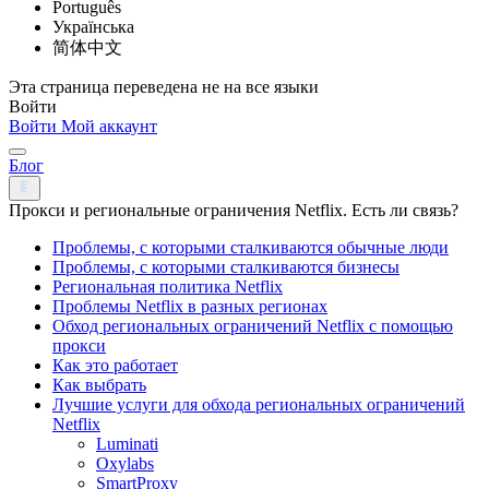
Português
Українська
简体中文
Эта страница переведена не на все языки
Войти
Войти
Мой аккаунт
Блог
Прокси и региональные ограничения Netflix. Есть ли связь?
Проблемы, с которыми сталкиваются обычные люди
Проблемы, с которыми сталкиваются бизнесы
Региональная политика Netflix
Проблемы Netflix в разных регионах
Обход региональных ограничений Netflix с помощью
прокси
Как это работает
Как выбрать
Лучшие услуги для обхода региональных ограничений
Netflix
Luminati
Oxylabs
SmartProxy