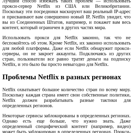
Лучший способ избежать таких проблем — использовать
прокси-сервер Netflix из США или Великобритании.
Поскольку эти посредники маскируют ваш реальный IP-адрес
и присваивают вам совершенно новый IP, Netflix увидит, что
вы из Соединенных Штатов, например, и покажет вам весь
контент, который ограничен в других частях мира.
Использовать прокси для Netflix законно, так что не
беспокойтесь об этом. Кроме Netflix, их законно использовать
для любой платформы. Даже если Netflix обнаружит прокси-
серверы, он не закроет аккаунты. Подключаясь из других
стран, пользователи все равно тратят деньги на подписку
Netflix, и это было бы просто невыгодно для Netflix.
Проблемы Netflix в разных регионах
Netflix охватывает большое количество стран по всему миру.
Поскольку каждая страна имеет свои собственные политики,
Netflix должен разрабатывать разные тактики для
определенных регионов.
Некоторые сервисы заблокированы в определенных регионах.
Однако есть еще больше, что нужно знать. Даже
определенный специфический контент (например, видео)
может быть заблокирован в определенных регионах. Прокси-