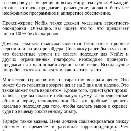
и серверов у размещения по всему миру, тем лучше. В каждой
стране, которую предлагает размещение, должно быть все
необходимое программное и аппаратное обеспечение.
Прокси-сервис Netflix также должен указывать вероятность
блокировки. Очевидно, вы ищете что-то, что предлагает
почти 100% без блокировок.
Другим важным нюансом являются бесплатные пробные
версии или акции провайдера. Поскольку ранее было указано,
что бесплатные услуги не совсем подходят для Netflix и
других ограниченных платформ, необходимо проверить,
предлагает ли ваш онлайн-сервис такие вещи. Всегда лучше
попробовать что-то перед тем, как платить за это.
Множество сервисов имеют гарантию возврата денег. Это
может быть гарантия возврата денег на 3 дня или неделю. Это
также может быть вариантом. Кроме того, существуют промо-
тарифы, где вы платите небольшую сумму за определенный
объем и период использования. Все эти пробные варианты
идеально подходят для того, чтобы сделать вывод о сервисе,
судя по вашему собственному опыту.
Тарифы также важны. Цена должна сбалансироваться между
объемом и временем в разумной корреспонденции. Чем