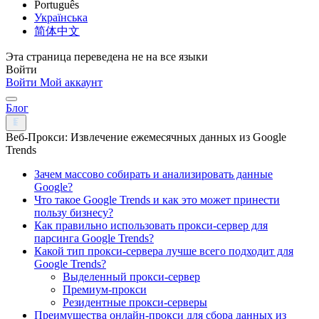
Português
Українська
简体中文
Эта страница переведена не на все языки
Войти
Войти
Мой аккаунт
Блог
Веб-Прокси: Извлечение ежемесячных данных из Google
Trends
Зачем массово собирать и анализировать данные
Google?
Что такое Google Trends и как это может принести
пользу бизнесу?
Как правильно использовать прокси-сервер для
парсинга Google Trends?
Какой тип прокси-сервера лучше всего подходит для
Google Trends?
Выделенный прокси-сервер
Премиум-прокси
Резидентные прокси-серверы
Преимущества онлайн-прокси для сбора данных из