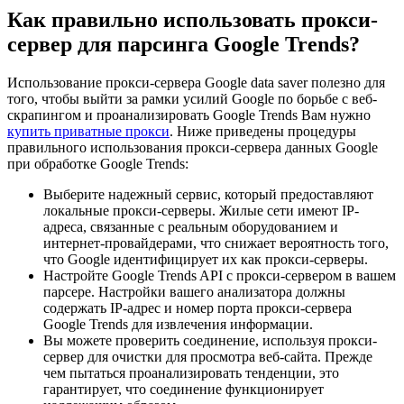
Как правильно использовать прокси-
сервер для парсинга Google Trends?
Использование прокси-сервера Google data saver полезно для
того, чтобы выйти за рамки усилий Google по борьбе с веб-
скрапингом и проанализировать Google Trends Вам нужно
купить приватные прокси
. Ниже приведены процедуры
правильного использования прокси-сервера данных Google
при обработке Google Trends:
Выберите надежный сервис, который предоставляют
локальные прокси-серверы. Жилые сети имеют IP-
адреса, связанные с реальным оборудованием и
интернет-провайдерами, что снижает вероятность того,
что Google идентифицирует их как прокси-серверы.
Настройте Google Trends API с прокси-сервером в вашем
парсере. Настройки вашего анализатора должны
содержать IP-адрес и номер порта прокси-сервера
Google Trends для извлечения информации.
Вы можете проверить соединение, используя прокси-
сервер для очистки для просмотра веб-сайта. Прежде
чем пытаться проанализировать тенденции, это
гарантирует, что соединение функционирует