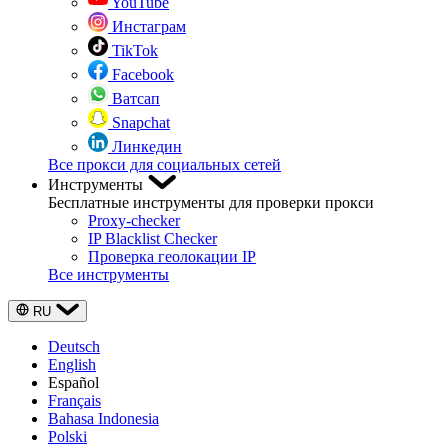
YouTube
Инстаграм
TikTok
Facebook
Ватсап
Snapchat
Линкедин
Все прокси для социальных сетей
Инструменты
Бесплатные инструменты для проверки прокси
Proxy-checker
IP Blacklist Checker
Проверка геолокации IP
Все инструменты
RU
Deutsch
English
Español
Français
Bahasa Indonesia
Polski