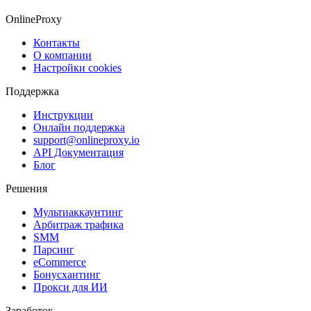
OnlineProxy
Контакты
О компании
Настройки cookies
Поддержка
Инструкции
Онлайн поддержка
support@onlineproxy.io
API Документация
Блог
Решения
Мультиаккаунтинг
Арбитраж трафика
SMM
Парсинг
eCommerce
Бонусхантинг
Прокси для ИИ
Заработок