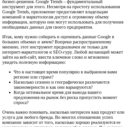
бизнес-решения. Google Trends – фундаментальный
инструмент для этого. Несмотря на простоту использования
Google Trends, приложение предоставляет владельцам
компаний и маркетологам доступ к огромному объему
информации, которую они могут использовать для получения
необходимых данных для своего предприятия.
Итак, кому нужно собирать и оценивать данные Google в
больших объемах и зачем? Вопреки распространенному
мнению, этот инструмент предназначен не только для
интернет-маркетологов и SEO-гуру. Любой желающий может
зайти на веб-сайт, ввести ключевое слово и мгновенно
увидеть полезную информацию:
Что в настоящее время популярно в выбранном вами
регионе или стране?
Насколько сезонно и географически различаются
закономерности и как они варьируются?
Когда оптимальное время для вывода вашего
предложения на рынок без риска пропустить момент
спроса?
Очень важно понимать, насколько интересен ваш продукт или
услуга для любого бренда. Во многих отношениях успех
компании зависит от того, насколько хорошо реализуются ее