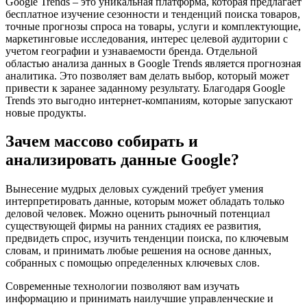
Google Trends – это уникальная платформа, которая предлагает
бесплатное изучение сезонности и тенденций поиска товаров,
точные прогнозы спроса на товары, услуги и комплектующие,
маркетинговые исследования, интерес целевой аудитории с
учетом географии и узнаваемости бренда. Отдельной
областью анализа данных в Google Trends является прогнозная
аналитика. Это позволяет вам делать выбор, который может
привести к заранее заданному результату. Благодаря Google
Trends это выгодно интернет-компаниям, которые запускают
новые продукты.
Зачем массово собирать и
анализировать данные Google?
Вынесение мудрых деловых суждений требует умения
интерпретировать данные, которым может обладать только
деловой человек. Можно оценить рыночный потенциал
существующей фирмы на ранних стадиях ее развития,
предвидеть спрос, изучить тенденции поиска, по ключевым
словам, и принимать любые решения на основе данных,
собранных с помощью определенных ключевых слов.
Современные технологии позволяют вам изучать
информацию и принимать наилучшие управленческие и