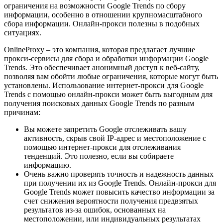
ограничения на возможности Google Trends по сбору
информации, особенно в отношении крупномасштабного
сбора информации. Онлайн-прокси полезны в подобных
ситуациях.
OnlineProxy – это компания, которая предлагает лучшие
прокси-сервисы для сбора и обработки информации Google
Trends. Это обеспечивает анонимный доступ к веб-сайту,
позволяя вам обойти любые ограничения, которые могут быть
установлены. Использование интернет-прокси для Google
Trends с помощью онлайн-прокси может быть выгодным для
получения поисковых данных Google Trends по разным
причинам:
Вы можете запретить Google отслеживать вашу
активность, скрыв свой IP-адрес и местоположение с
помощью интернет-прокси для отслеживания
тенденций. Это полезно, если вы собираете
информацию.
Очень важно проверять точность и надежность данных
при получении их из Google Trends. Онлайн-прокси для
Google Trends может повысить качество информации за
счет снижения вероятности получения предвзятых
результатов из-за ошибок, основанных на
местоположении, или индивидуальных результатах