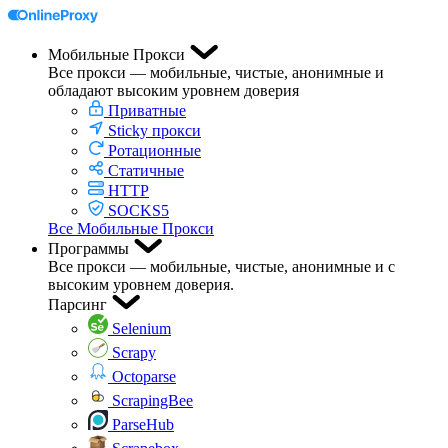
Мобильные Прокси
Все прокси — мобильные, чистые, анонимные и
обладают высоким уровнем доверия
Приватные
Sticky прокси
Ротационные
Статичные
HTTP
SOCKS5
Все Мобильные Прокси
Программы
Все прокси — мобильные, чистые, анонимные и с
высоким уровнем доверия.
Парсинг
Selenium
Scrapy
Octoparse
ScrapingBee
ParseHub