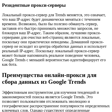
Резидентные прокси-серверы
Локальный прокси-сервер для Trends меняется, это означает,
что ваш IP-адрес будет динамически меняться с течением
времени. Возможно, было бы полезно обмануть сервер,
заставив его быстро принимать множество запросов, не
блокируя ваш IP-адрес. Таким образом, лучшими прокси-
серверами для очистки веб-страниц являются локальные,
поскольку они практически невидимы. Домашний прокси-
сервер не исходит из центра обработки данных и использует
реальный IP-адрес. Поскольку локальный прокси-сервер
может больше напоминать реальное поведение человека,
Google Trends с меньшей вероятностью идентифицирует его
как бота.
Преимущества онлайн-прокси для
сбора данных из Google Trends
Эффективным инструментом для изучения тенденций и
закономерностей поиска является Google Trends. Это
позволяет пользователям отслеживать эволюцию и
географическое распространение популярности определенных
ключевых слов. Однако существуют определенные