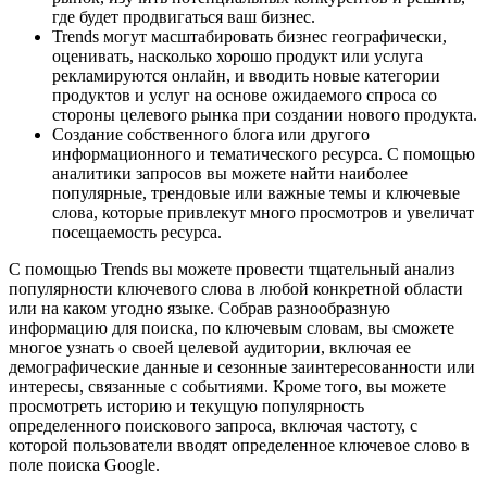
где будет продвигаться ваш бизнес.
Trends могут масштабировать бизнес географически,
оценивать, насколько хорошо продукт или услуга
рекламируются онлайн, и вводить новые категории
продуктов и услуг на основе ожидаемого спроса со
стороны целевого рынка при создании нового продукта.
Создание собственного блога или другого
информационного и тематического ресурса. С помощью
аналитики запросов вы можете найти наиболее
популярные, трендовые или важные темы и ключевые
слова, которые привлекут много просмотров и увеличат
посещаемость ресурса.
С помощью Trends вы можете провести тщательный анализ
популярности ключевого слова в любой конкретной области
или на каком угодно языке. Собрав разнообразную
информацию для поиска, по ключевым словам, вы сможете
многое узнать о своей целевой аудитории, включая ее
демографические данные и сезонные заинтересованности или
интересы, связанные с событиями. Кроме того, вы можете
просмотреть историю и текущую популярность
определенного поискового запроса, включая частоту, с
которой пользователи вводят определенное ключевое слово в
поле поиска Google.