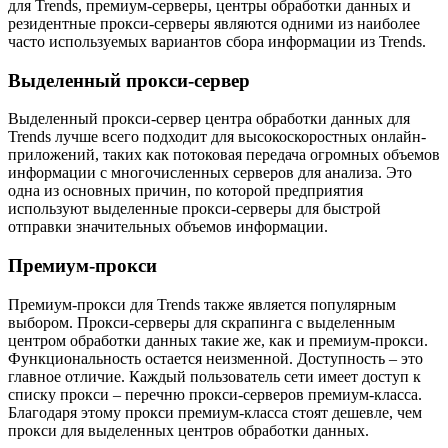
для Trends, премиум-серверы, центры обработки данных и
резидентные прокси-серверы являются одними из наиболее
часто используемых вариантов сбора информации из Trends.
Выделенный прокси-сервер
Выделенный прокси-сервер центра обработки данных для
Trends лучше всего подходит для высокоскоростных онлайн-
приложений, таких как потоковая передача огромных объемов
информации с многочисленных серверов для анализа. Это
одна из основных причин, по которой предприятия
используют выделенные прокси-серверы для быстрой
отправки значительных объемов информации.
Премиум-прокси
Премиум-прокси для Trends также является популярным
выбором. Прокси-серверы для скрапинга с выделенным
центром обработки данных такие же, как и премиум-прокси.
Функциональность остается неизменной. Доступность – это
главное отличие. Каждый пользователь сети имеет доступ к
списку прокси – перечню прокси-серверов премиум-класса.
Благодаря этому прокси премиум-класса стоят дешевле, чем
прокси для выделенных центров обработки данных.