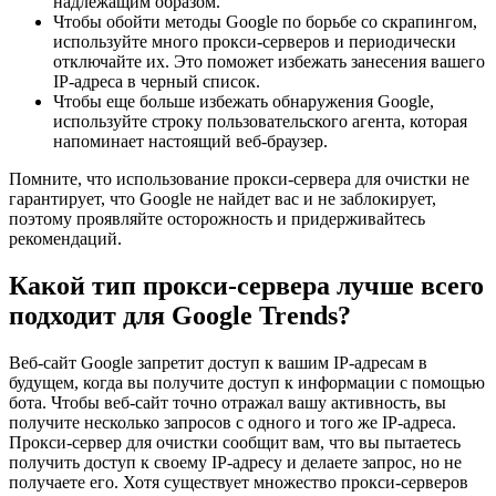
надлежащим образом.
Чтобы обойти методы Google по борьбе со скрапингом,
используйте много прокси-серверов и периодически
отключайте их. Это поможет избежать занесения вашего
IP-адреса в черный список.
Чтобы еще больше избежать обнаружения Google,
используйте строку пользовательского агента, которая
напоминает настоящий веб-браузер.
Помните, что использование прокси-сервера для очистки не
гарантирует, что Google не найдет вас и не заблокирует,
поэтому проявляйте осторожность и придерживайтесь
рекомендаций.
Какой тип прокси-сервера лучше всего
подходит для Google Trends?
Веб-сайт Google запретит доступ к вашим IP-адресам в
будущем, когда вы получите доступ к информации с помощью
бота. Чтобы веб-сайт точно отражал вашу активность, вы
получите несколько запросов с одного и того же IP-адреса.
Прокси-сервер для очистки сообщит вам, что вы пытаетесь
получить доступ к своему IP-адресу и делаете запрос, но не
получаете его. Хотя существует множество прокси-серверов