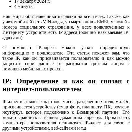
17 декабря 2024 г.
4 минуты
Наш мир любит навешивать ярлыки на всё и всех. Так же, как
у автомобилей есть VIN-коды, у смартфонов - EMEI, у людей -
номера социального страхования, у всех подключенных к
Интернету устройств есть IP-адреса (обычно называемые IP-
адресами).
С помощью IP-адреса можно узнать определенную
информацию о пользователе. Эта статья покажет вам, что
такое IP, как он присваивается пользователю и как можно
защитить свои данные от раскрытия третьим лицам с
помощью мобильных прокси.
IP: Определение и как он связан с
интернет-пользователем
IP-адрес выглядит как строка чисел, разделенных точками. Он
присваивается устройству (смартфону, планшету, ПК, роутеру,
ноутбуку), которое подключено к Всемирной паутине. Его
можно сравнить с вашим домашним адресом. Прокси-сеть
компьютера пользователя использует IP-адрес для связи с
другими устройствами, веб-сайтами и т.д.