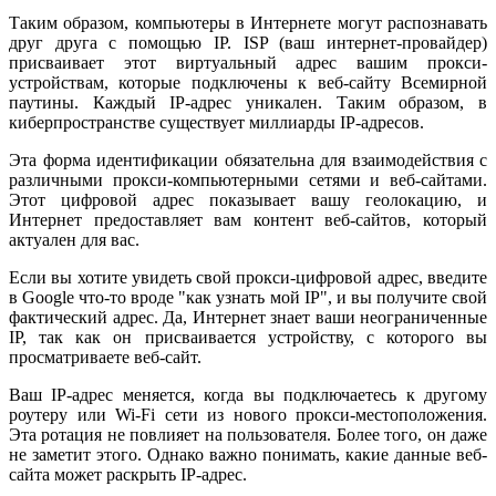
Таким образом, компьютеры в Интернете могут распознавать
друг друга с помощью IP. ISP (ваш интернет-провайдер)
присваивает этот виртуальный адрес вашим прокси-
устройствам, которые подключены к веб-сайту Всемирной
паутины. Каждый IP-адрес уникален. Таким образом, в
киберпространстве существует миллиарды IP-адресов.
Эта форма идентификации обязательна для взаимодействия с
различными прокси-компьютерными сетями и веб-сайтами.
Этот цифровой адрес показывает вашу геолокацию, и
Интернет предоставляет вам контент веб-сайтов, который
актуален для вас.
Если вы хотите увидеть свой прокси-цифровой адрес, введите
в Google что-то вроде "как узнать мой IP", и вы получите свой
фактический адрес. Да, Интернет знает ваши неограниченные
IP, так как он присваивается устройству, с которого вы
просматриваете веб-сайт.
Ваш IP-адрес меняется, когда вы подключаетесь к другому
роутеру или Wi-Fi сети из нового прокси-местоположения.
Эта ротация не повлияет на пользователя. Более того, он даже
не заметит этого. Однако важно понимать, какие данные веб-
сайта может раскрыть IP-адрес.