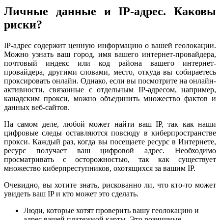
Личные данные и IP-адрес. Каковы
риски?
IP-адрес содержит ценную информацию о вашей геолокации.
Можно узнать ваш город, имя вашего интернет-провайдера,
почтовый индекс или код района вашего интернет-
провайдера, другими словами, место, откуда вы собираетесь
проксировать онлайн. Однако, если вы посмотрите на онлайн-
активности, связанные с отдельным IP-адресом, например,
канадским прокси, можно объединить множество фактов и
данных веб-сайтов.
На самом деле, любой может найти ваш IP, так как наши
цифровые следы оставляются повсюду в киберпространстве
прокси. Каждый раз, когда вы посещаете ресурс в Интернете,
ресурс получает ваш цифровой адрес. Необходимо
просматривать с осторожностью, так как существует
множество киберпреступников, охотящихся за вашим IP.
Очевидно, вы хотите знать, рискованно ли, что кто-то может
увидеть ваш IP и кто может это сделать.
Люди, которые хотят проверить вашу геолокацию и
адрес вашей платежной карты. Это розничные