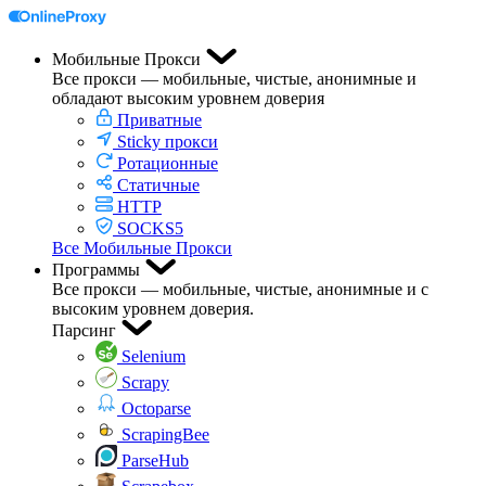
Мобильные Прокси
Все прокси — мобильные, чистые, анонимные и
обладают высоким уровнем доверия
Приватные
Sticky прокси
Ротационные
Статичные
HTTP
SOCKS5
Все Мобильные Прокси
Программы
Все прокси — мобильные, чистые, анонимные и с
высоким уровнем доверия.
Парсинг
Selenium
Scrapy
Octoparse
ScrapingBee
ParseHub