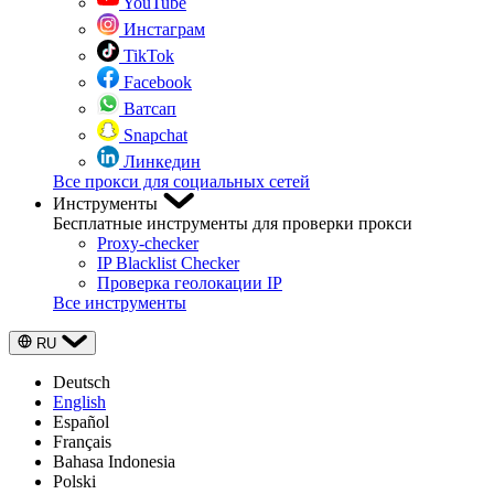
YouTube
Инстаграм
TikTok
Facebook
Ватсап
Snapchat
Линкедин
Все прокси для социальных сетей
Инструменты
Бесплатные инструменты для проверки прокси
Proxy-checker
IP Blacklist Checker
Проверка геолокации IP
Все инструменты
RU
Deutsch
English
Español
Français
Bahasa Indonesia
Polski