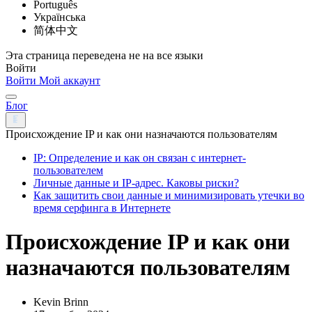
Português
Українська
简体中文
Эта страница переведена не на все языки
Войти
Войти
Мой аккаунт
Блог
Происхождение IP и как они назначаются пользователям
IP: Определение и как он связан с интернет-
пользователем
Личные данные и IP-адрес. Каковы риски?
Как защитить свои данные и минимизировать утечки во
время серфинга в Интернете
Происхождение IP и как они
назначаются пользователям
Kevin Brinn