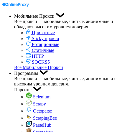
Мобильные Прокси
Все прокси — мобильные, чистые, анонимные и
обладают высоким уровнем доверия
Приватные
Sticky прокси
Ротационные
Статичные
HTTP
SOCKS5
Все Мобильные Прокси
Программы
Все прокси — мобильные, чистые, анонимные и с
высоким уровнем доверия.
Парсинг
Selenium
Scrapy
Octoparse
ScrapingBee
ParseHub