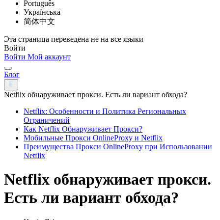
Português
Українська
简体中文
Эта страница переведена не на все языки
Войти
Войти
Мой аккаунт
Блог
Netflix обнаруживает прокси. Есть ли вариант обхода?
Netflix: Особенности и Политика Региональных
Ограничений
Как Netflix Обнаруживает Прокси?
Мобильные Прокси OnlineProxy и Netflix
Преимущества Прокси OnlineProxy при Использовании
Netflix
Netflix обнаруживает прокси.
Есть ли вариант обхода?