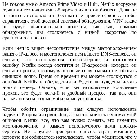
Не говоря уже о Amazon Prime Video и Hulu, Netflix вооружен
лучшими технологиями обнаружения в этом бизнесе. Даже не
пытайтесь использовать бесплатные прокси-сервисы, чтобы
справиться с этой жесткой системой обнаружения. VPN также
не будут действительно полезны, так как, помимо
обнаружения, вы столкнетесь с низкой скоростью по
сравнению с прокси.
Если Netflix видит несоответствие между местоположением
вашего IP-адреса и местоположением вашего DNS-сервера, он
считает, что используется прокси-сервис, и отправляет
ошибку. Netflix всегда охотится за IP-адресами, которые он
считает прокси, поэтому ваш новый сервер может не работать
слишком долго. Время от времени вы можете столкнуться с
ошибкой Netflix в обсуждении и будете вынуждены искать
новый сервер. Однако, если вы используете мобильные
прокси, это будет легкий и удобный процесс, так как они
назначаются на разные мобильные устройства.
Чтобы обойти ограничение, вам следует использовать
надежный прокси-сервис. Когда вы столкнетесь с упомянутой
ошибкой Netflix, все, что вам нужно сделать, это изменить
местоположение в рамках используемого вами прокси-
сервиса. Не забудьте проверить список стран компании,
которую вы собираетесь использовать, чтобы убедиться, что у