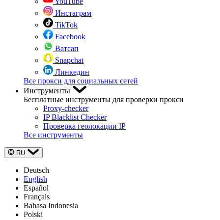
YouTube
Инстаграм
TikTok
Facebook
Ватсап
Snapchat
Линкедин
Все прокси для социальных сетей
Инструменты
Бесплатные инструменты для проверки прокси
Proxy-checker
IP Blacklist Checker
Проверка геолокации IP
Все инструменты
RU
Deutsch
English
Español
Français
Bahasa Indonesia
Polski