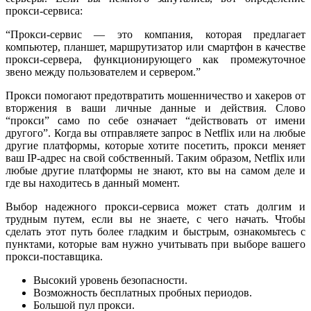
прокси-сервиса:
“Прокси-сервис — это компания, которая предлагает
компьютер, планшет, маршрутизатор или смартфон в качестве
прокси-сервера, функционирующего как промежуточное
звено между пользователем и сервером.”
Прокси помогают предотвратить мошенничество и хакеров от
вторжения в ваши личные данные и действия. Слово
“прокси” само по себе означает “действовать от имени
другого”. Когда вы отправляете запрос в Netflix или на любые
другие платформы, которые хотите посетить, прокси меняет
ваш IP-адрес на свой собственный. Таким образом, Netflix или
любые другие платформы не знают, кто вы на самом деле и
где вы находитесь в данный момент.
Выбор надежного прокси-сервиса может стать долгим и
трудным путем, если вы не знаете, с чего начать. Чтобы
сделать этот путь более гладким и быстрым, ознакомьтесь с
пунктами, которые вам нужно учитывать при выборе вашего
прокси-поставщика.
Высокий уровень безопасности.
Возможность бесплатных пробных периодов.
Большой пул прокси.