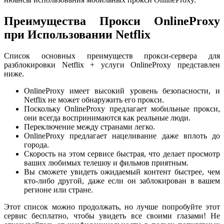
Преимущества Прокси OnlineProxy
при Использовании Netflix
Список основных преимуществ прокси-сервера для
разблокировки Netflix + услуги OnlineProxy представлен
ниже.
OnlineProxy имеет высокий уровень безопасности, и
Netflix не может обнаружить его прокси.
Поскольку OnlineProxy предлагает мобильные прокси,
они всегда воспринимаются как реальные люди.
Переключение между странами легко.
OnlineProxy предлагает нацеливание даже вплоть до
города.
Скорость на этом сервисе быстрая, что делает просмотр
ваших любимых телешоу и фильмов приятным.
Вы сможете увидеть ожидаемый контент быстрее, чем
кто-либо другой, даже если он заблокирован в вашем
регионе или стране.
Этот список можно продолжать, но лучше попробуйте этот
сервис бесплатно, чтобы увидеть все своими глазами! Не