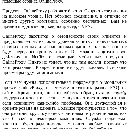
помощью сервиса OnlineProxy.
Продукты OnlineProxy работают быстро. Скорость соединения
на высоком уровне. Нет обрывов соединения, в отличие от
многих других компаний, особенно бесплатных. Вам не
придется ждать вечно, как, например, с VPN.
OnlineProxy заботится о безопасности своих клиентов и
предоставляет им высокий уровень защиты. Не беспокойтесь
о своих личных или финансовых данных, так как они не
будут переданы третьим лицам. Вы можете защитить свои
действия в Netflix с помощью мобильных продуктов
OnlineProxy. Никто не узнает, что вы там делали, потому что
ваш реальный IP-адрес нигде не будет показан. Все ваши
просмотры будут анонимными.
Если вам нужна дополнительная информация о мобильных
прокси OnlineProxy, вы можете прочитать раздел FAQ на
сайте. Кроме того, не стесняйтесь обращаться в службу
поддержки клиентов, если вам нужно что-то прояснить или
если возникнут какие-либо проблемы. Она дружелюбная и
ориентирована на клиента. Большое преимущество в том, что
она работает круглосуточно, а не только в рабочие часы, как
это бывает в некоторых компаниях. Служба поддержки
клиентов будет рада помочь вам понять любые возможные
нюансы использования мобильных прокси OnlineProxy.