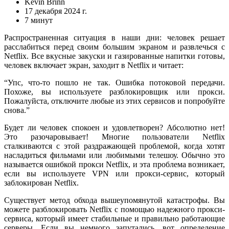
Kevin Brinn
17 декабря 2024 г.
7 минут
Распространенная ситуация в наши дни: человек решает
расслабиться перед своим большим экраном и развлечься с
Netflix. Все вкусные закуски и газированные напитки готовы,
человек включает экран, заходит в Netflix и читает:
“Упс, что-то пошло не так. Ошибка потоковой передачи.
Похоже, вы используете разблокировщик или прокси.
Пожалуйста, отключите любые из этих сервисов и попробуйте
снова.”
Будет ли человек спокоен и удовлетворен? Абсолютно нет!
Это разочаровывает! Многие пользователи Netflix
сталкиваются с этой раздражающей проблемой, когда хотят
насладиться фильмами или любимыми телешоу. Обычно это
называется ошибкой прокси Netflix, и эта проблема возникает,
если вы используете VPN или прокси-сервис, который
заблокирован Netflix.
Существует метод обхода вышеупомянутой катастрофы. Вы
можете разблокировать Netflix с помощью надежного прокси-
сервиса, который имеет стабильные и правильно работающие
серверы. Если вы немного запутались, вот определение