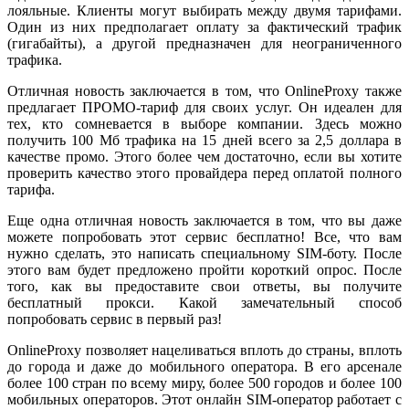
лояльные. Клиенты могут выбирать между двумя тарифами.
Один из них предполагает оплату за фактический трафик
(гигабайты), а другой предназначен для неограниченного
трафика.
Отличная новость заключается в том, что OnlineProxy также
предлагает ПРОМО-тариф для своих услуг. Он идеален для
тех, кто сомневается в выборе компании. Здесь можно
получить 100 Мб трафика на 15 дней всего за 2,5 доллара в
качестве промо. Этого более чем достаточно, если вы хотите
проверить качество этого провайдера перед оплатой полного
тарифа.
Еще одна отличная новость заключается в том, что вы даже
можете попробовать этот сервис бесплатно! Все, что вам
нужно сделать, это написать специальному SIM-боту. После
этого вам будет предложено пройти короткий опрос. После
того, как вы предоставите свои ответы, вы получите
бесплатный прокси. Какой замечательный способ
попробовать сервис в первый раз!
OnlineProxy позволяет нацеливаться вплоть до страны, вплоть
до города и даже до мобильного оператора. В его арсенале
более 100 стран по всему миру, более 500 городов и более 100
мобильных операторов. Этот онлайн SIM-оператор работает с