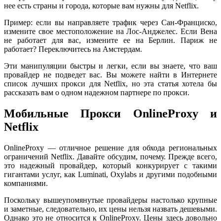
нее есть страны и города, которые вам нужны для Netflix.
Пример: если вы направляете трафик через Сан-Франциско,
измените свое местоположение на Лос-Анджелес. Если Вена
не работает для вас, измените ее на Берлин. Париж не
работает? Переключитесь на Амстердам.
Эти манипуляции быстры и легки, если вы знаете, что ваш
провайдер не подведет вас. Вы можете найти в Интернете
список лучших прокси для Netflix, но эта статья хотела бы
рассказать вам о одном надежном партнере по прокси.
Мобильные Прокси OnlineProxy и
Netflix
OnlineProxy — отличное решение для обхода региональных
ограничений Netflix. Давайте обсудим, почему. Прежде всего,
это надежный провайдер, который конкурирует с такими
гигантами услуг, как Luminati, Oxylabs и другими подобными
компаниями.
Поскольку вышеупомянутые провайдеры настолько крупные
и заметные, следовательно, их цены нельзя назвать дешевыми.
Однако это не относится к OnlineProxy. Цены здесь довольно