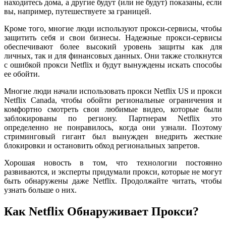
находитесь дома, а другие будут (или не будут) показаны, если
вы, например, путешествуете за границей.
Кроме того, многие люди используют прокси-сервисы, чтобы
защитить себя и свои бизнесы. Надежные прокси-сервисы
обеспечивают более высокий уровень защиты как для
личных, так и для финансовых данных. Они также столкнутся
с ошибкой прокси Netflix и будут вынуждены искать способы
ее обойти.
Многие люди начали использовать прокси Netflix US и прокси
Netflix Canada, чтобы обойти региональные ограничения и
комфортно смотреть свои любимые видео, которые были
заблокированы по региону. Партнерам Netflix это
определенно не понравилось, когда они узнали. Поэтому
стриминговый гигант был вынужден внедрить жесткие
блокировки и остановить обход региональных запретов.
Хорошая новость в том, что технологии постоянно
развиваются, и эксперты придумали прокси, которые не могут
быть обнаружены даже Netflix. Продолжайте читать, чтобы
узнать больше о них.
Как Netflix Обнаруживает Прокси?