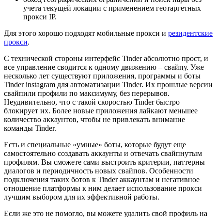
учета текущей локации с применением геотаргетных
прокси IP.
Для этого хорошо подходят мобильные прокси и
резидентские
прокси
.
С технической стороны интерфейс Tinder абсолютно прост, и
все управление сводится к одному движению – свайпу. Уже
несколько лет существуют приложения, программы и боты
Tinder instagram для автоматизации Tinder. Их прошлые версии
свайпили профили по максимуму, без перерывов.
Неудивительно, что с такой скоростью Tinder быстро
блокирует их. Более новые приложения лайкают меньшее
количество аккаунтов, чтобы не привлекать внимание
команды Tinder.
Есть и специальные «умные» боты, которые будут еще
самостоятельно создавать аккаунты и отвечать свайпнутым
профилям. Вы сможете сами выстроить критерии, паттерны
диалогов и периодичность новых свайпов. Особенности
подключения таких ботов к Tinder аккаунтам и негативное
отношение платформы к ним делает использование прокси
лучшим выбором для их эффективной работы.
Если же это не помогло, вы можете удалить свой профиль на