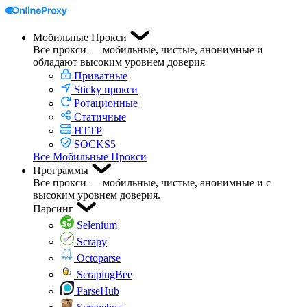
Мобильные Прокси
Все прокси — мобильные, чистые, анонимные и
обладают высоким уровнем доверия
Приватные
Sticky прокси
Ротационные
Статичные
HTTP
SOCKS5
Все Мобильные Прокси
Программы
Все прокси — мобильные, чистые, анонимные и с
высоким уровнем доверия.
Парсинг
Selenium
Scrapy
Octoparse
ScrapingBee
ParseHub