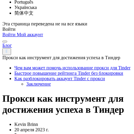
Português
Українська
简体中文
Эта страница переведена не на все языки
Войти
Войти
Мой аккаунт
Блог
Прокси как инструмент для достижения успеха в Тиндер
Чем вам может помочь использование прокси для Tinder
Быстрое повышение рейтинга Tinder без блокировки
Как разблокировать аккаунт Tinder с прокси
Заключение
Прокси как инструмент для
достижения успеха в Тиндер
Kevin Brinn
20 апреля 2023 г.