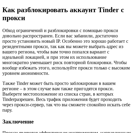
Как разблокировать аккаунт Tinder с
прокси
Обход ограничений и разблокировки с помощью прокси
довольно распространен. Если вас забанили, достаточно
просто установить новый IP. Особенно это хорошо работает с
резидентными прокси, так как вы можете выбрать адрес из
вашего региона, чтобы вам точно попался вариант с
идеальной локацией, и при этом их использование
многократно уменьшает риск повторной блокировки. Чтобы
вообще избежать этого, используйте прокси только с высоким
уровнем анонимности.
Также Tinder может быть просто заблокирован в вашем
регионе – в этом случае вам также пригодятся прокси.
Выберете местоположение из списка стран, в которых
Tinderразрешен. Весь трафик приложения будет проходить
через прокси-сервер, так что вы сможете спокойно искать себе
пару.
Заключение
Прокси являются эффективным инструментом, направленным