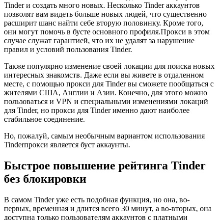
Tinder и создать много новых. Несколько Tinder аккаунтов
позволят вам видеть больше новых людей, что существенно
расширит шанс найти себе вторую половинку. Кроме того,
они могут помочь в бусте основного профиля.Прокси в этом
случае служат гарантией, что их не удалят за нарушение
правил и условий пользования Tinder.
Также популярно изменение своей локации для поиска новых
интересных знакомств. Даже если вы живете в отдаленном
месте, с помощью прокси для Tinder вы сможете пообщаться с
жителями США, Англии и Азии. Конечно, для этого можно
пользоваться и VPN и специальными изменениями локаций
для Tinder, но прокси для Tinder именно дают наиболее
стабильное соединение.
Но, пожалуй, самым необычным вариантом использования
Tinderпрокси является буст аккаунты.
Быстрое повышение рейтинга Tinder
без блокировки
В самом Tinder уже есть подобная функция, но она, во-
первых, временная и длится всего 30 минут, а во-вторых, она
доступна только пользователям аккаунтов с платными