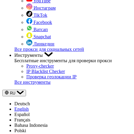
YouTube
Инстаграм
TikTok
Facebook
Ватсап
Snapchat
Линкедин
Все прокси для социальных сетей
Инструменты
Бесплатные инструменты для проверки прокси
Proxy-checker
IP Blacklist Checker
Проверка геолокации IP
Все инструменты
RU
Deutsch
English
Español
Français
Bahasa Indonesia
Polski