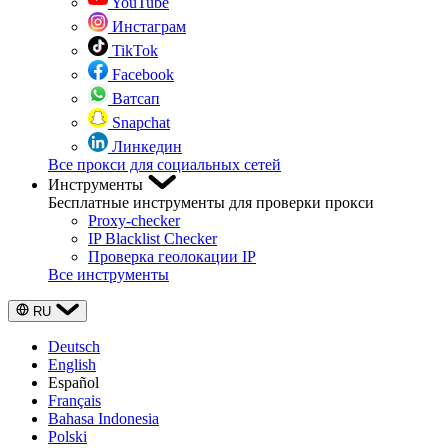
YouTube
Инстаграм
TikTok
Facebook
Ватсап
Snapchat
Линкедин
Все прокси для социальных сетей
Инструменты
Бесплатные инструменты для проверки прокси
Proxy-checker
IP Blacklist Checker
Проверка геолокации IP
Все инструменты
RU
Deutsch
English
Español
Français
Bahasa Indonesia
Polski