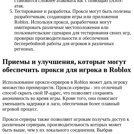
становится сложнее атаковать вас с помощью DDoS-
атак.
Тестирование и разработка. Прокси могут быть полезны
разработчикам, создающим игры или приложения
Roblox. Используя прокси, разработчики могут
имитировать различные местоположения или
пользовательские сценарии для тестирования своих игр,
проверки производительности и обеспечения
бесперебойной работы для игроков в различных
регионах.
Приемы и улучшения, которые могут
обеспечить прокси для игрока в Roblox
Использование прокси-серверов в Roblox может дать игроку
множество преимуществ. Прокси-серверы - это отличный
способ скрыть свой IP-адрес, что позволяет сохранять
анонимность во время игры. Кроме того, они помогают
уменьшить задержки и лаги, обеспечивая более плавный
игровой процесс.
Прокси-серверы также позволяют игрокам получать доступ к
различным серверам, производительность которых может
быть выше, чем у их локального соединения. Выбрав