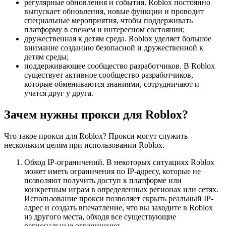
регулярные обновления и события. Roblox постоянно
выпускает обновления, новые функции и проводит
специальные мероприятия, чтобы поддерживать
платформу в свежем и интересном состоянии;
дружественная к детям среда. Roblox уделяет большое
внимание созданию безопасной и дружественной к
детям среды;
поддерживающее сообщество разработчиков. В Roblox
существует активное сообщество разработчиков,
которые обмениваются знаниями, сотрудничают и
учатся друг у друга.
Зачем нужны прокси для Roblox?
Что такое прокси для Roblox? Прокси могут служить
нескольким целям при использовании Roblox.
Обход IP-ограничений. В некоторых ситуациях Roblox
может иметь ограничения по IP-адресу, которые не
позволяют получить доступ к платформе или
конкретным играм в определенных регионах или сетях.
Использование прокси позволяет скрыть реальный IP-
адрес и создать впечатление, что вы заходите в Roblox
из другого места, обходя все существующие
региональные ограничения.