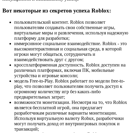
Вот некоторые из секретов успеха Roblox:
пользовательский контент. Roblox позволяет
пользователям создавать свои собственные игры,
виртуальные миры и развлечения, используя надежную
платформу для разработки;
иммерсивное социальное взаимодействие. Roblox - это
высокоинтерактивная и социальная среда, в которой
игроки могут общаться, сотрудничать и
взаимодействовать друг с другом;
кроссплатформенная доступность. Roblox доступен на
различных платформах, включая ПК, мобильные
устройства и игровые консоли;
модель Free-to-Play. Roblox работает по модели free-to-
play, что позволяет пользователям получить доступ к
огромному количеству игр без каких-либо
предварительных затрат;
возможности монетизации. Несмотря на то, что Roblox
является бесплатной игрой, она предлагает
разработчикам различные варианты монетизации.
Используя виртуальную валюту Robux, разработчики
могут получать доход от внутриигровых покупок и
транзакций;