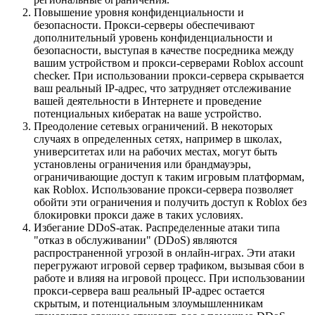
Повышение уровня конфиденциальности и
безопасности. Прокси-серверы обеспечивают
дополнительный уровень конфиденциальности и
безопасности, выступая в качестве посредника между
вашим устройством и прокси-серверами Roblox account
checker. При использовании прокси-сервера скрывается
ваш реальный IP-адрес, что затрудняет отслеживание
вашей деятельности в Интернете и проведение
потенциальных кибератак на ваше устройство.
Преодоление сетевых ограничений. В некоторых
случаях в определенных сетях, например в школах,
университетах или на рабочих местах, могут быть
установлены ограничения или брандмауэры,
ограничивающие доступ к таким игровым платформам,
как Roblox. Использование прокси-сервера позволяет
обойти эти ограничения и получить доступ к Roblox без
блокировки прокси даже в таких условиях.
Избегание DDoS-атак. Распределенные атаки типа
"отказ в обслуживании" (DDoS) являются
распространенной угрозой в онлайн-играх. Эти атаки
перегружают игровой сервер трафиком, вызывая сбои в
работе и влияя на игровой процесс. При использовании
прокси-сервера ваш реальный IP-адрес остается
скрытым, и потенциальным злоумышленникам