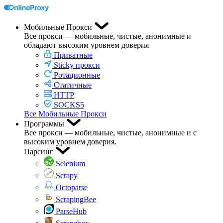
Мобильные Прокси
Все прокси — мобильные, чистые, анонимные и
обладают высоким уровнем доверия
Приватные
Sticky прокси
Ротационные
Статичные
HTTP
SOCKS5
Все Мобильные Прокси
Программы
Все прокси — мобильные, чистые, анонимные и с
высоким уровнем доверия.
Парсинг
Selenium
Scrapy
Octoparse
ScrapingBee
ParseHub