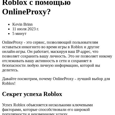
Roblox с помощью
OnlineProxy?
Kevin Brinn
11 июля 2023 г.
5 минут
OnlineProxy - это сервис, позволяющий пользователям
оставаться инкогнито во время игры в Roblox и другие
онлайн-игры. Он работает, маскируя ваш IP-адрес, что
позволяет сохранить вашу личность. Это не позволяет никому
отслеживать вашу активность в сети и сохраняет в
безопасности любую личную информацию, которой вы
делитесь.
Давайте посмотрим, почему OnlineProxy - лучший выбор для
Roblox!
Секрет успеха Roblox
Успех Roblox объясняется несколькими ключевыми
факторами, которые способствовали его широкой
популярности и неизменному успеху.