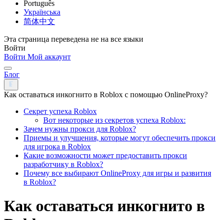
Português
Українська
简体中文
Эта страница переведена не на все языки
Войти
Войти
Мой аккаунт
Блог
Как оставаться инкогнито в Roblox с помощью OnlineProxy?
Секрет успеха Roblox
Вот некоторые из секретов успеха Roblox:
Зачем нужны прокси для Roblox?
Приемы и улучшения, которые могут обеспечить прокси
для игрока в Roblox
Какие возможности может предоставить прокси
разработчику в Roblox?
Почему все выбирают OnlineProxy для игры и развития
в Roblox?
Как оставаться инкогнито в