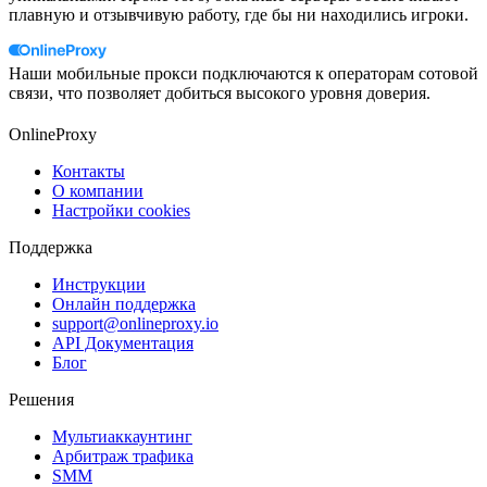
плавную и отзывчивую работу, где бы ни находились игроки.
Наши мобильные прокси подключаются к операторам сотовой
связи, что позволяет добиться высокого уровня доверия.
OnlineProxy
Контакты
О компании
Настройки cookies
Поддержка
Инструкции
Онлайн поддержка
support@onlineproxy.io
API Документация
Блог
Решения
Мультиаккаунтинг
Арбитраж трафика
SMM