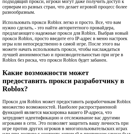
подходящий прокси, игроки могут даже получить доступ к
серверам из разных стран, что делает игровой процесс более
разнообразным.
Использовать прокси Roblox легко и просто. Все, что вам
нужно сделать, - это найти авторитетного провайдера,
предлагающего надежные прокси для Roblox. Выбрав новый
прокси Roblox, просто введите его IP-адрес в меню настроек
игры или непосредственно в самой игре. После этого вы
можете начать использовать прокси, чтобы наслаждаться
лучшей анонимностью и производительностью при игре в
Roblox без риска, что прокси Roblox будет забанен.
Какие возможности может
предоставить прокси разработчику в
Roblox?
Прокси для Roblox может предоставить разработчикам Roblox
множество возможностей. Наиболее распространенной
функцией является маскировка вашего IP-адреса, что
затрудняет идентификацию и отслеживание вас другими
игроками в сети. Это позволяет защитить вашу личность при
игре против других игроков в многопользовательских играх
или при доступе к контенту, который в противном случае был