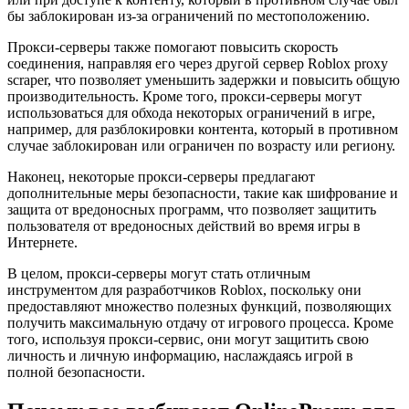
бы заблокирован из-за ограничений по местоположению.
Прокси-серверы также помогают повысить скорость
соединения, направляя его через другой сервер Roblox proxy
scraper, что позволяет уменьшить задержки и повысить общую
производительность. Кроме того, прокси-серверы могут
использоваться для обхода некоторых ограничений в игре,
например, для разблокировки контента, который в противном
случае заблокирован или ограничен по возрасту или региону.
Наконец, некоторые прокси-серверы предлагают
дополнительные меры безопасности, такие как шифрование и
защита от вредоносных программ, что позволяет защитить
пользователя от вредоносных действий во время игры в
Интернете.
В целом, прокси-серверы могут стать отличным
инструментом для разработчиков Roblox, поскольку они
предоставляют множество полезных функций, позволяющих
получить максимальную отдачу от игрового процесса. Кроме
того, используя прокси-сервис, они могут защитить свою
личность и личную информацию, наслаждаясь игрой в
полной безопасности.