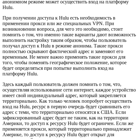
анонимном режиме может осуществить вход на платформу
Hulu.
При получении доступа к Hulu есть необходимость в
применении прокси или же специальных VPN. При
возникновении вопроса, для чего это необходимо, стоит
помнить о том, что именно такие варианты дают возможность
выполнить настройку таким образом, чтобы пользователь
получал доступ к Hulu в режиме анонима. Такие прокси
полностью скрывают фактический адрес и заменяют его
временным. Не менее важно применять такие прокси для
того, чтобы поменять географическое положение, которое
будет определяться при попытке выполнить вход на
платформу Hulu.
Здесь каждый пользователь должен помнить о том, что,
осуществляя использование сети интернет, каждое устройство
имеет свой индивидуальный адрес, который закрепляется
территориально. Как только человек попробует осуществить
вход на Hulu, ресурс в первую очередь будет сравнивать его
адрес с теми, что территориально относятся к США. Если
зафиксированный адрес будет не таким, как на территории
Америки, то доступ к ресурсу Hulu будет ограничен. Если же
применяется прокси, который территориально принадлежит
Америке, то доступ к ресурсу Hulu будет открыт для