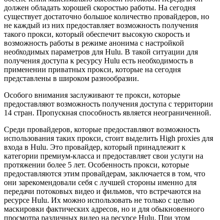
должен обладать хорошей скоростью работы. На сегодня
существует достаточно большое количество провайдеров, но
не каждый из них предоставляет возможность получения
такого прокси, который обеспечит высокую скорость и
возможность работы в режиме анонима с настройкой
необходимых параметров для Hulu. В такой ситуации для
получения доступа к ресурсу Hulu есть необходимость в
применении приватных прокси, которые на сегодня
представлены в широком разнообразии.
Особого внимания заслуживают те прокси, которые
предоставляют возможность получения доступа с территории
14 стран. Пропускная способность является неограниченной.
Среди провайдеров, которые предоставляют возможность
использования таких прокси, стоит выделить High proxies для
входа в Hulu. Это провайдер, который принадлежит к
категории премиум-класса и предоставляет свои услуги на
протяжении более 5 лет. Особенность прокси, которые
предоставляются этим провайдерам, заключается в том, что
они зарекомендовали себя с лучшей стороны именно для
передачи потоковых видео и фильмов, что встречаются на
ресурсе Hulu. Их можно использовать не только с целью
маскировки фактических адресов, но и для обыкновенного
просмотра различных видео на ресурсе Hulu. При этом