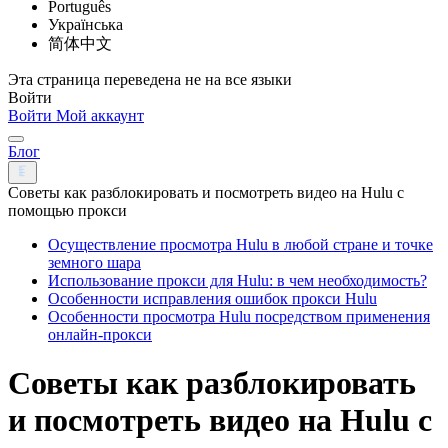
Português
Українська
简体中文
Эта страница переведена не на все языки
Войти
Войти
Мой аккаунт
Блог
Советы как разблокировать и посмотреть видео на Hulu с
помощью прокси
Осуществление просмотра Hulu в любой стране и точке
земного шара
Использование прокси для Hulu: в чем необходимость?
Особенности исправления ошибок прокси Hulu
Особенности просмотра Hulu посредством применения
онлайн-прокси
Советы как разблокировать
и посмотреть видео на Hulu с