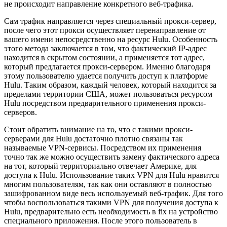
не происходит направление конкретного веб-трафика.
Сам трафик направляется через специальный прокси-сервер,
после чего этот прокси осуществляет перенаправление от
вашего имени непосредственно на ресурс Hulu. Особенность
этого метода заключается в том, что фактический IP-адрес
находится в скрытом состоянии, а применяется тот адрес,
который предлагается прокси-сервером. Именно благодаря
этому пользователю удается получить доступ к платформе
Hulu. Таким образом, каждый человек, который находится за
пределами территории США, может пользоваться ресурсом
Hulu посредством предварительного применения прокси-
серверов.
Стоит обратить внимание на то, что с такими прокси-
серверами для Hulu достаточно плотно связаны так
называемые VPN-сервисы. Посредством их применения
точно так же можно осуществить замену фактического адреса
на тот, который территориально отвечает Америке, для
доступа к Hulu. Использование таких VPN для Hulu нравится
многим пользователям, так как они оставляют в полностью
зашифрованном виде весь используемый веб-трафик. Для того
чтобы воспользоваться такими VPN для получения доступа к
Hulu, предварительно есть необходимость в fix на устройство
специального приложения. После этого пользователь в