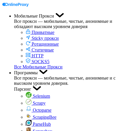
Мобильные Прокси
Все прокси — мобильные, чистые, анонимные и
обладают высоким уровнем доверия
Приватные
Sticky прокси
Ротационные
Статичные
HTTP
SOCKS5
Все Мобильные Прокси
Программы
Все прокси — мобильные, чистые, анонимные и с
высоким уровнем доверия.
Парсинг
Selenium
Scrapy
Octoparse
ScrapingBee
ParseHub