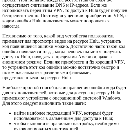
осуществляет считывание DNS и IP-адреса. Если же
использовать перед этим VPN, то доступ к Hulu будет получен
беспрепятственно. Поэтому, осуществив приобретение VPN, с
кодом ошибки Hulu пользователь может попрощаться
навсегда.
Независимо от того, какой вид устройства пользователь
применяет для просмотра видео на ресурсе Hulu, устранить
код появившейся ошибки можно. Достаточно часто такой код
ошибки появляется тогда, когда человек пытается получить
доступ к Hulu, находясь за пределами Америки, даже в
анонимном режиме. Если же приобрести и fix хороший VPN,
то устранить этот код ошибки можно достаточно быстро и
потом наслаждаться различными фильмами,
представленными на ресурсе Hulu.
Наиболее простой способ для исправления ошибки кода будет
для тех пользователей, которые для доступа к ресурсу Hulu
применяют устройства с операционной системой Windows.
Для этого следует выполнить такие шаги:
найти наиболее подходящий VPN, который будет
использоваться в дальнейшем для доступа к Hulu;
чтобы выполнить правильно настройку, необходимо
руководствоваться инструкцией;