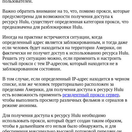
пользователей.
Важно обратить внимание на то, что, помимо прокси, которые
предусмотрены для возможности получения доступа к
ресурсу Hulu, существует определенная категория прокси, что
предназначена для разблокировки Hulu.
Иногда на практике встречаются ситуации, когда
определенный адрес является заблокированным, и тогда даже
если человек будет находиться на территории Америки, он
фактически не получит доступ к использованию ресурса Hulu.
Решить эту ситуацию можно, если применить и настроить
чистый прокси с тем IP-адресом, который находится не в
заблокированном состоянии.
В том случае, если определенный IP-адрес находится в черном
списке, или же человек территориально расположен за
пределами Америки, для получения доступа к ресурсу Hulu
есть возможность применить
резидентный прокси сервер
,
чтобы выполнить просмотр различных фильмов и сериалов в
режиме анонима.
Для получения доступа к ресурсу Hulu необходимо
использовать прокси, который будет создан таким образом,
чтобы в дальнейшем его нельзя было обнаружить, и для
обеспечения максимально высокой потоковой передачи он