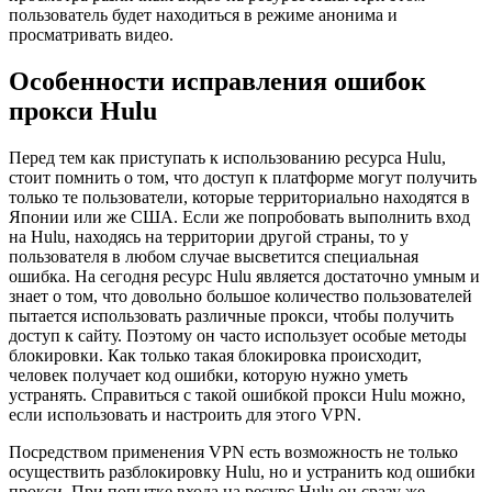
пользователь будет находиться в режиме анонима и
просматривать видео.
Особенности исправления ошибок
прокси Hulu
Перед тем как приступать к использованию ресурса Hulu,
стоит помнить о том, что доступ к платформе могут получить
только те пользователи, которые территориально находятся в
Японии или же США. Если же попробовать выполнить вход
на Hulu, находясь на территории другой страны, то у
пользователя в любом случае высветится специальная
ошибка. На сегодня ресурс Hulu является достаточно умным и
знает о том, что довольно большое количество пользователей
пытается использовать различные прокси, чтобы получить
доступ к сайту. Поэтому он часто использует особые методы
блокировки. Как только такая блокировка происходит,
человек получает код ошибки, которую нужно уметь
устранять. Справиться с такой ошибкой прокси Hulu можно,
если использовать и настроить для этого VPN.
Посредством применения VPN есть возможность не только
осуществить разблокировку Hulu, но и устранить код ошибки
прокси. При попытке входа на ресурс Hulu он сразу же