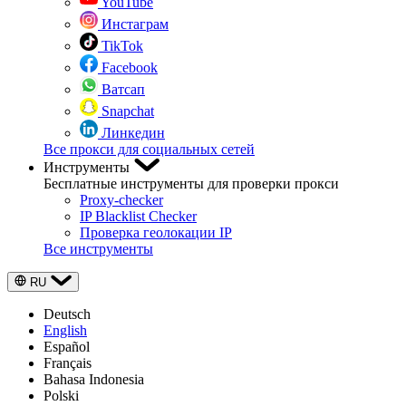
YouTube
Инстаграм
TikTok
Facebook
Ватсап
Snapchat
Линкедин
Все прокси для социальных сетей
Инструменты
Бесплатные инструменты для проверки прокси
Proxy-checker
IP Blacklist Checker
Проверка геолокации IP
Все инструменты
RU
Deutsch
English
Español
Français
Bahasa Indonesia
Polski