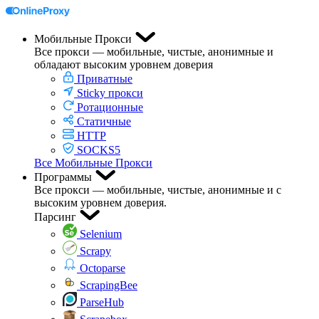
Мобильные Прокси
Все прокси — мобильные, чистые, анонимные и
обладают высоким уровнем доверия
Приватные
Sticky прокси
Ротационные
Статичные
HTTP
SOCKS5
Все Мобильные Прокси
Программы
Все прокси — мобильные, чистые, анонимные и с
высоким уровнем доверия.
Парсинг
Selenium
Scrapy
Octoparse
ScrapingBee
ParseHub