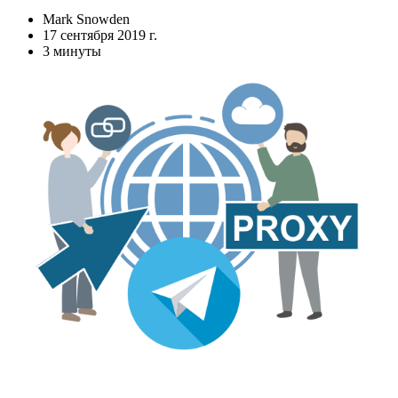
Mark Snowden
17 сентября 2019 г.
3 минуты