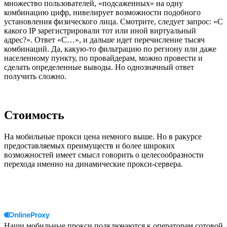
множество пользователей, «подсаженных» на одну
комбинацию цифр, нивелирует возможности подобного
установления физического лица. Смотрите, следует запрос: «С
какого IP зарегистрировали тот или иной виртуальный
адрес?». Ответ «С…», и дальше идет перечисление тысяч
комбинаций. Да, какую-то фильтрацию по региону или даже
населенному пункту, по провайдерам, можно провести и
сделать определенные выводы. Но однозначный ответ
получить сложно.
Стоимость
На мобильные прокси цена немного выше. Но в ракурсе
предоставляемых преимуществ и более широких
возможностей имеет смысл говорить о целесообразности
перехода именно на динамические прокси-сервера.
Наши мобильные прокси подключаются к операторам сотовой