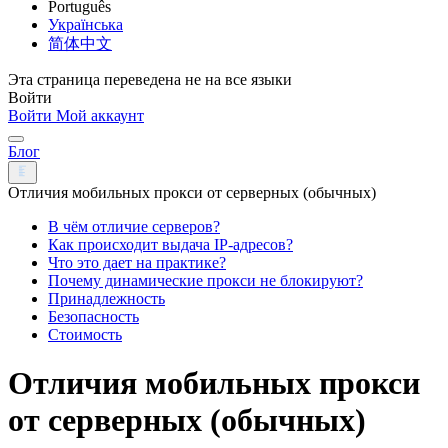
Português
Українська
简体中文
Эта страница переведена не на все языки
Войти
Войти
Мой аккаунт
Блог
Отличия мобильных прокси от серверных (обычных)
В чём отличие серверов?
Как происходит выдача IP-адресов?
Что это дает на практике?
Почему динамические прокси не блокируют?
Принадлежность
Безопасность
Стоимость
Отличия мобильных прокси
от серверных (обычных)