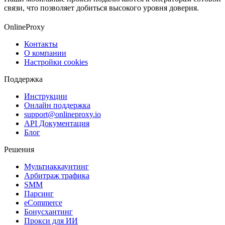
связи, что позволяет добиться высокого уровня доверия.
OnlineProxy
Контакты
О компании
Настройки cookies
Поддержка
Инструкции
Онлайн поддержка
support@onlineproxy.io
API Документация
Блог
Решения
Мультиаккаунтинг
Арбитраж трафика
SMM
Парсинг
eCommerce
Бонусхантинг
Прокси для ИИ