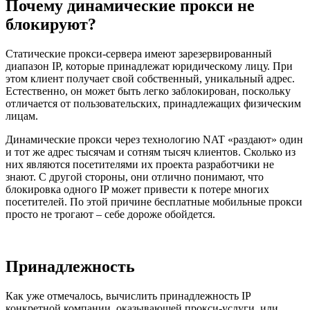
Почему динамические прокси не
блокируют?
Статические прокси-сервера имеют зарезервированный
диапазон IP, которые принадлежат юридическому лицу. При
этом клиент получает свой собственный, уникальный адрес.
Естественно, он может быть легко заблокирован, поскольку
отличается от пользовательских, принадлежащих физическим
лицам.
Динамические прокси через технологию NAT «раздают» один
и тот же адрес тысячам и сотням тысяч клиентов. Сколько из
них являются посетителями их проекта разработчики не
знают. С другой стороны, они отлично понимают, что
блокировка одного IP может привести к потере многих
посетителей. По этой причине бесплатные мобильные прокси
просто не трогают – себе дороже обойдется.
Принадлежность
Как уже отмечалось, вычислить принадлежность IP
конкретной компании, оказывающей прокси-услуги, или