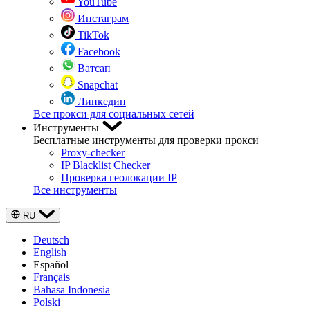
YouTube
Инстаграм
TikTok
Facebook
Ватсап
Snapchat
Линкедин
Все прокси для социальных сетей
Инструменты
Бесплатные инструменты для проверки прокси
Proxy-checker
IP Blacklist Checker
Проверка геолокации IP
Все инструменты
RU
Deutsch
English
Español
Français
Bahasa Indonesia
Polski