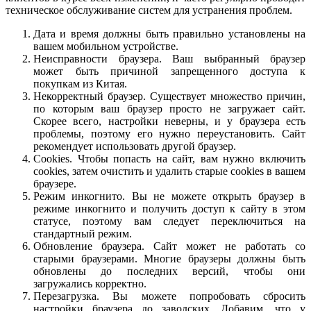
техническое обслуживание систем для устранения проблем.
Дата и время должны быть правильно установлены на
вашем мобильном устройстве.
Неисправности браузера. Ваш выбранный браузер
может быть причиной запрещенного доступа к
покупкам из Китая.
Некорректный браузер. Существует множество причин,
по которым ваш браузер просто не загружает сайт.
Скорее всего, настройки неверны, и у браузера есть
проблемы, поэтому его нужно переустановить. Сайт
рекомендует использовать другой браузер.
Cookies. Чтобы попасть на сайт, вам нужно включить
cookies, затем очистить и удалить старые cookies в вашем
браузере.
Режим инкогнито. Вы не можете открыть браузер в
режиме инкогнито и получить доступ к сайту в этом
статусе, поэтому вам следует переключиться на
стандартный режим.
Обновление браузера. Сайт может не работать со
старыми браузерами. Многие браузеры должны быть
обновлены до последних версий, чтобы они
загружались корректно.
Перезагрузка. Вы можете попробовать сбросить
настройки браузера до заводских. Добавим, что у