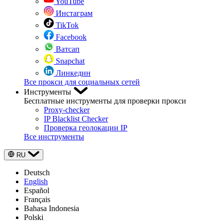
YouTube
Инстаграм
TikTok
Facebook
Ватсап
Snapchat
Линкедин
Все прокси для социальных сетей
Инструменты
Бесплатные инструменты для проверки прокси
Proxy-checker
IP Blacklist Checker
Проверка геолокации IP
Все инструменты
RU
Deutsch
English
Español
Français
Bahasa Indonesia
Polski