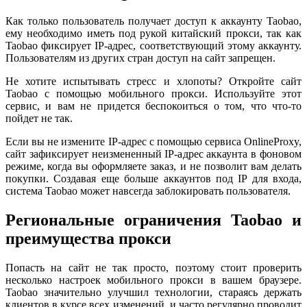
Как только пользователь получает доступ к аккаунту Taobao,
ему необходимо иметь под рукой китайский прокси, так как
Taobao фиксирует IP-адрес, соответствующий этому аккаунту.
Пользователям из других стран доступ на сайт запрещен.
Не хотите испытывать стресс и хлопоты? Откройте сайт
Taobao с помощью мобильного прокси. Используйте этот
сервис, и вам не придется беспокоиться о том, что что-то
пойдет не так.
Если вы не измените IP-адрес с помощью сервиса OnlineProxy,
сайт зафиксирует неизмененный IP-адрес аккаунта в фоновом
режиме, когда вы оформляете заказ, и не позволит вам делать
покупки. Создавая еще больше аккаунтов под IP для входа,
система Taobao может навсегда заблокировать пользователя.
Региональные ограничения Taobao и
преимущества прокси
Попасть на сайт не так просто, поэтому стоит проверить
несколько настроек мобильного прокси в вашем браузере.
Taobao значительно улучшил технологии, стараясь держать
клиентов в курсе всех изменений, и часто регулярно проводит