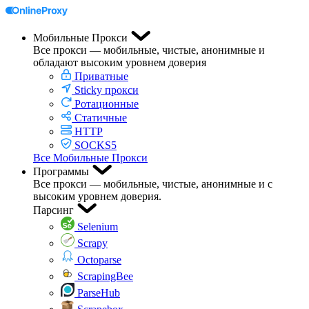
Мобильные Прокси
Все прокси — мобильные, чистые, анонимные и
обладают высоким уровнем доверия
Приватные
Sticky прокси
Ротационные
Статичные
HTTP
SOCKS5
Все Мобильные Прокси
Программы
Все прокси — мобильные, чистые, анонимные и с
высоким уровнем доверия.
Парсинг
Selenium
Scrapy
Octoparse
ScrapingBee
ParseHub